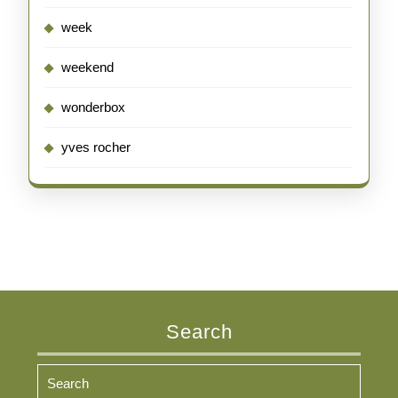
week
weekend
wonderbox
yves rocher
Search