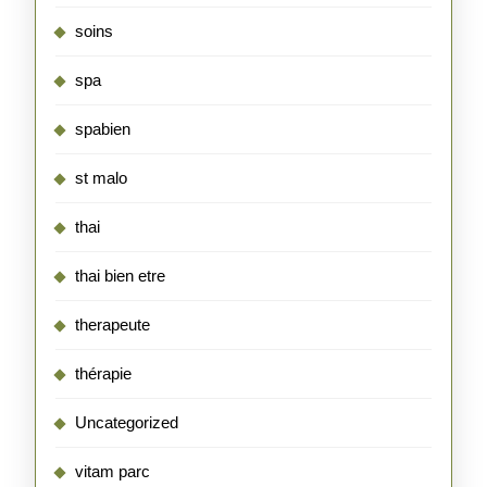
soins
spa
spabien
st malo
thai
thai bien etre
therapeute
thérapie
Uncategorized
vitam parc