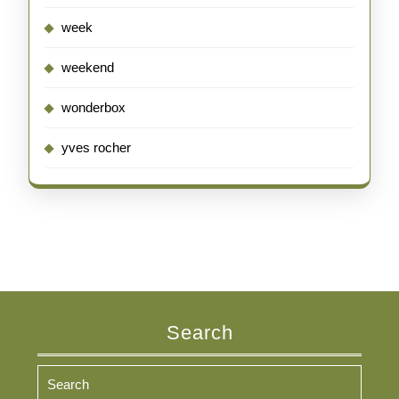
week
weekend
wonderbox
yves rocher
Search