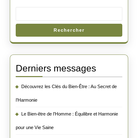
Deux
Rechercher
Derniers messages
Découvrez les Clés du Bien-Être : Au Secret de
l’Harmonie
Le Bien-être de l’Homme : Équilibre et Harmonie
pour une Vie Saine