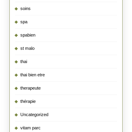
soins
spa
spabien
st malo
thai
thai bien etre
therapeute
thérapie
Uncategorized
vitam parc