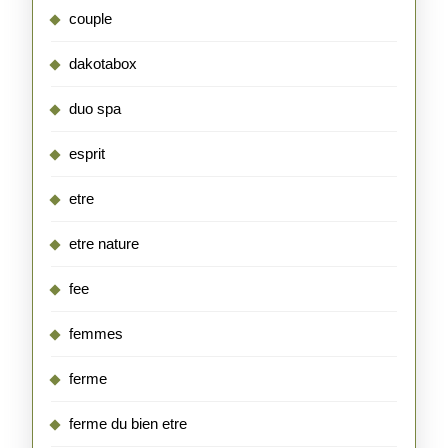
couple
dakotabox
duo spa
esprit
etre
etre nature
fee
femmes
ferme
ferme du bien etre