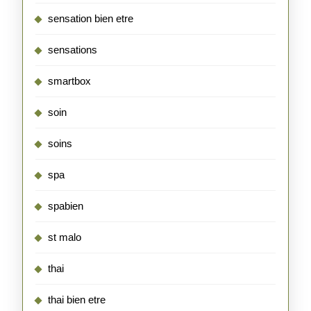
sensation bien etre
sensations
smartbox
soin
soins
spa
spabien
st malo
thai
thai bien etre