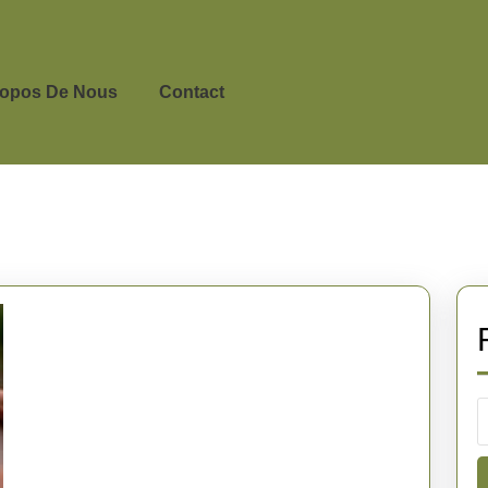
ropos De Nous
Contact