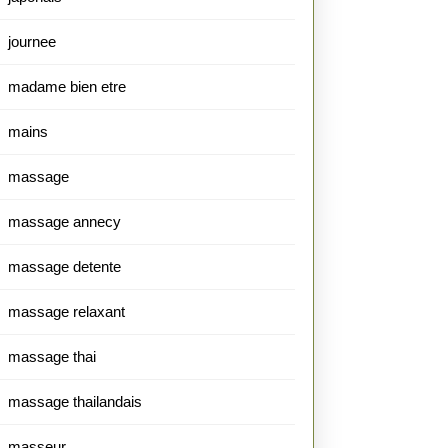
journee
madame bien etre
mains
massage
massage annecy
massage detente
massage relaxant
massage thai
massage thailandais
masseur