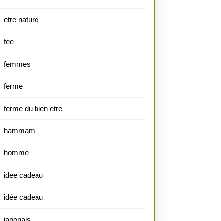
etre nature
fee
femmes
ferme
ferme du bien etre
hammam
homme
idee cadeau
idée cadeau
japonais