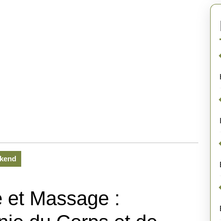
kend
 et Massage :