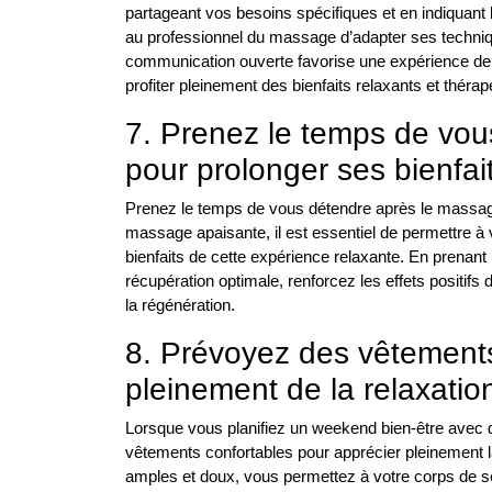
partageant vos besoins spécifiques et en indiquan
au professionnel du massage d’adapter ses techni
communication ouverte favorise une expérience de 
profiter pleinement des bienfaits relaxants et théra
7. Prenez le temps de vo
pour prolonger ses bienfai
Prenez le temps de vous détendre après le massag
massage apaisante, il est essentiel de permettre à 
bienfaits de cette expérience relaxante. En prena
récupération optimale, renforcez les effets positif
la régénération.
8. Prévoyez des vêtements 
pleinement de la relaxati
Lorsque vous planifiez un weekend bien-être avec 
vêtements confortables pour apprécier pleinement 
amples et doux, vous permettez à votre corps de se 