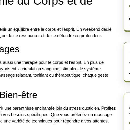
nie du Corps et de
ir un équilibre entre le corps et l’esprit. Un weekend dédié
çon de se ressourcer et de se détendre en profondeur.
sages
ussi une thérapie pour le corps et l’esprit. En plus de
orisent la circulation sanguine, stimulent le système
assage relaxant, tonifiant ou thérapeutique, chaque geste
Bien-être
r une parenthèse enchantée loin du stress quotidien. Profitez
 vos besoins spécifiques. Que vous préfériez un massage
ste une variété de techniques pour répondre à vos attentes.