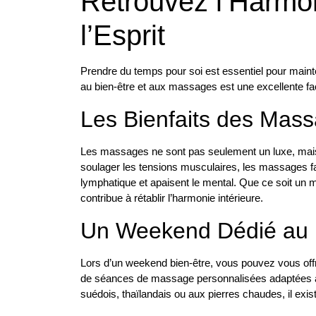
Retrouvez l’Harmo
l’Esprit
Prendre du temps pour soi est essentiel pour mainten
au bien-être et aux massages est une excellente fa
Les Bienfaits des Mas
Les massages ne sont pas seulement un luxe, mais a
soulager les tensions musculaires, les massages fav
lymphatique et apaisent le mental. Que ce soit un m
contribue à rétablir l’harmonie intérieure.
Un Weekend Dédié au 
Lors d’un weekend bien-être, vous pouvez vous offri
de séances de massage personnalisées adaptées à
suédois, thaïlandais ou aux pierres chaudes, il exi