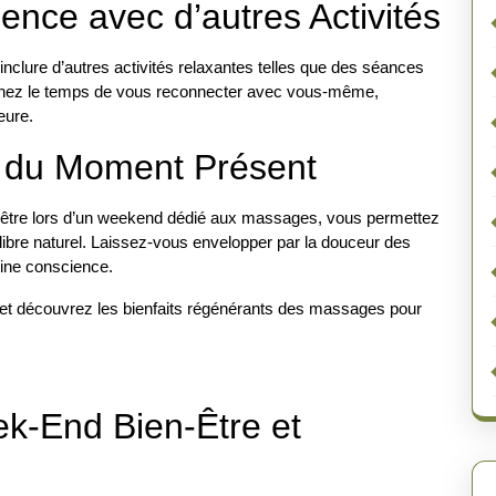
ence avec d’autres Activités
clure d’autres activités relaxantes telles que des séances
renez le temps de vous reconnecter avec vous-même,
eure.
e du Moment Présent
en-être lors d’un weekend dédié aux massages, vous permettez
uilibre naturel. Laissez-vous envelopper par la douceur des
eine conscience.
et découvrez les bienfaits régénérants des massages pour
k-End Bien-Être et