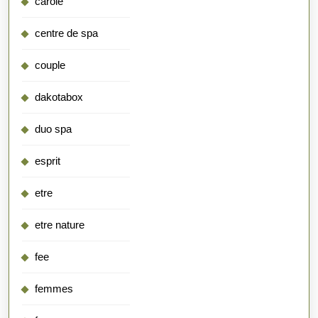
carole
centre de spa
couple
dakotabox
duo spa
esprit
etre
etre nature
fee
femmes