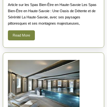
Article sur les Spas Bien-Être en Haute-Savoie Les Spas
Spas
Bien-Être en Haute-Savoie : Une Oasis de Détente et de
Bien-
Sérénité La Haute-Savoie, avec ses paysages
Être
pittoresques et ses montagnes majestueuses,
en
Haute-
Read
Read More
More
Savoie