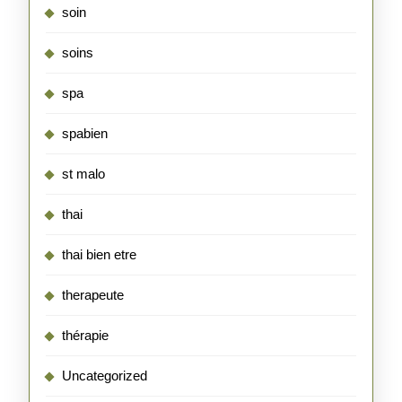
soin
soins
spa
spabien
st malo
thai
thai bien etre
therapeute
thérapie
Uncategorized