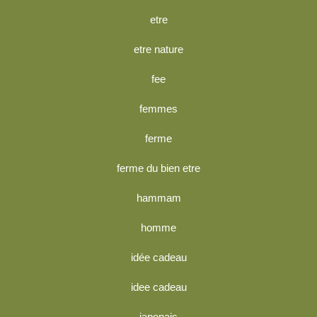
etre
etre nature
fee
femmes
ferme
ferme du bien etre
hammam
homme
idée cadeau
idee cadeau
japonais