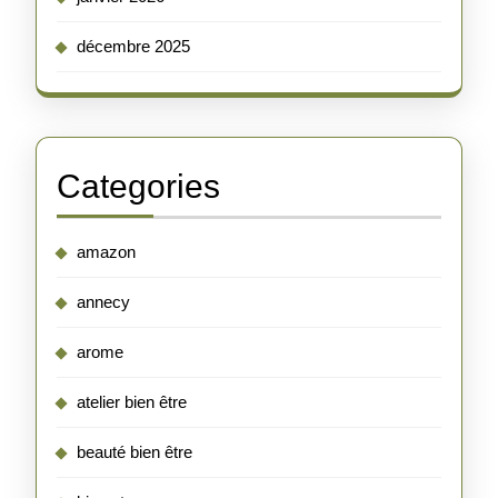
décembre 2025
Categories
amazon
annecy
arome
atelier bien être
beauté bien être