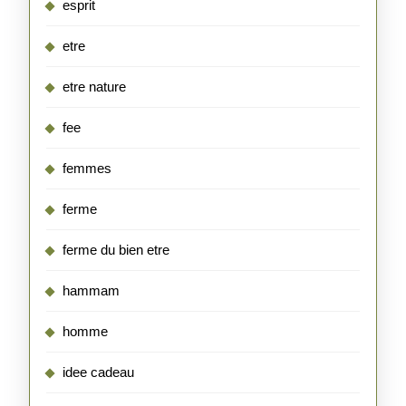
esprit
etre
etre nature
fee
femmes
ferme
ferme du bien etre
hammam
homme
idee cadeau