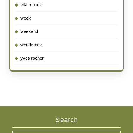
vitam parc
week
weekend
wonderbox
yves rocher
Search