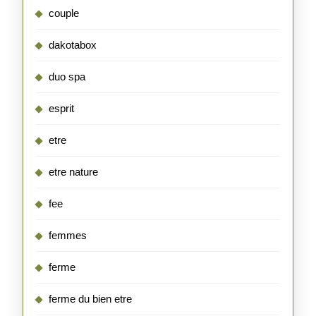
couple
dakotabox
duo spa
esprit
etre
etre nature
fee
femmes
ferme
ferme du bien etre