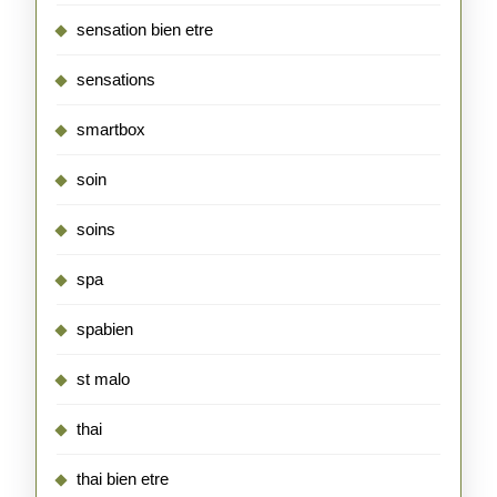
sensation bien etre
sensations
smartbox
soin
soins
spa
spabien
st malo
thai
thai bien etre