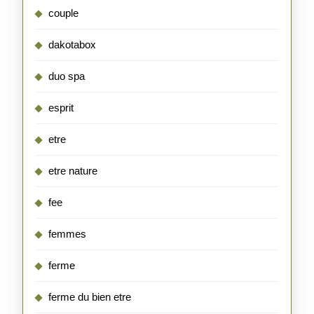
couple
dakotabox
duo spa
esprit
etre
etre nature
fee
femmes
ferme
ferme du bien etre