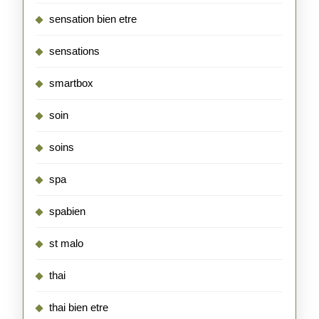
sensation bien etre
sensations
smartbox
soin
soins
spa
spabien
st malo
thai
thai bien etre