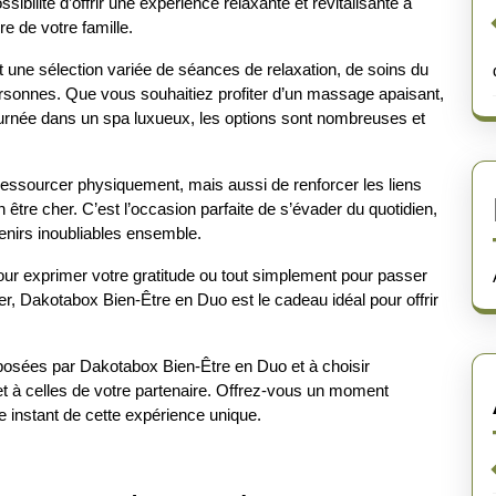
ilité d’offrir une expérience relaxante et revitalisante à
e de votre famille.
une sélection variée de séances de relaxation, de soins du
ersonnes. Que vous souhaitiez profiter d’un massage apaisant,
urnée dans un spa luxueux, les options sont nombreuses et
ssourcer physiquement, mais aussi de renforcer les liens
 être cher. C’est l’occasion parfaite de s’évader du quotidien,
enirs inoubliables ensemble.
our exprimer votre gratitude ou tout simplement pour passer
r, Dakotabox Bien-Être en Duo est le cadeau idéal pour offrir
oposées par Dakotabox Bien-Être en Duo et à choisir
et à celles de votre partenaire. Offrez-vous un moment
e instant de cette expérience unique.