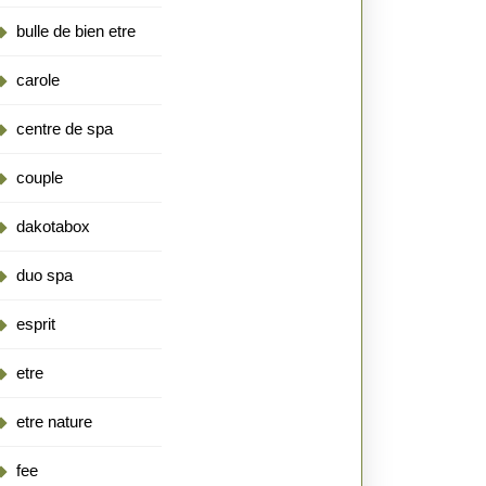
bulle de bien etre
carole
centre de spa
couple
dakotabox
duo spa
esprit
etre
etre nature
fee