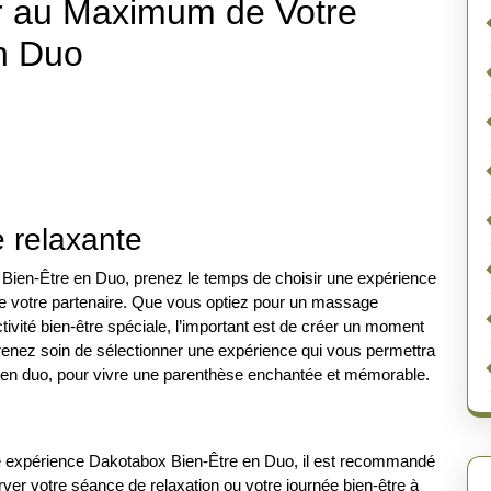
er au Maximum de Votre
n Duo
 relaxante
x Bien-Être en Duo, prenez le temps de choisir une expérience
de votre partenaire. Que vous optiez pour un massage
tivité bien-être spéciale, l’important est de créer un moment
renez soin de sélectionner une expérience qui vous permettra
 en duo, pour vivre une parenthèse enchantée et mémorable.
une expérience Dakotabox Bien-Être en Duo, il est recommandé
rver votre séance de relaxation ou votre journée bien-être à