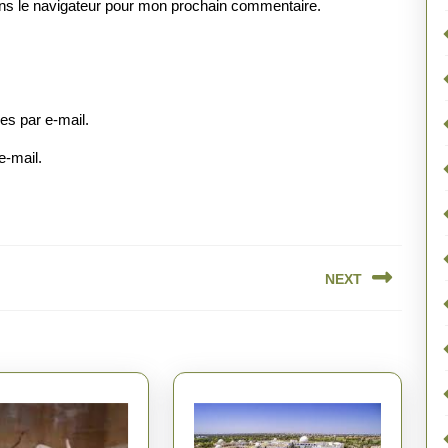
ns le navigateur pour mon prochain commentaire.
s par e-mail.
e-mail.
NEXT
Next
post: