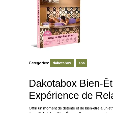
Categories:
dakotabox
spa
Dakotabox Bien-Êt
Expérience de Rel
Offrir un moment de détente et de bien-être à un êtr