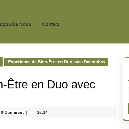
ropos De Nous
Contact
Expérience de Bien-Être en Duo avec Dakotabox
n-Être en Duo avec
nedepeyricat
0 Comment
16:14
|