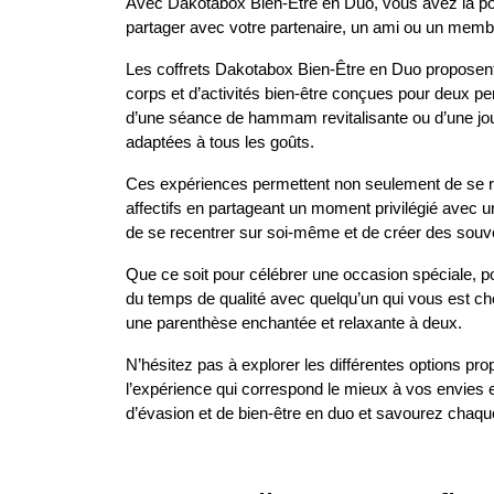
Avec Dakotabox Bien-Être en Duo, vous avez la possib
partager avec votre partenaire, un ami ou un membr
Les coffrets Dakotabox Bien-Être en Duo proposent 
corps et d’activités bien-être conçues pour deux p
d’une séance de hammam revitalisante ou d’une jo
adaptées à tous les goûts.
Ces expériences permettent non seulement de se re
affectifs en partageant un moment privilégié avec un
de se recentrer sur soi-même et de créer des souv
Que ce soit pour célébrer une occasion spéciale, p
du temps de qualité avec quelqu’un qui vous est che
une parenthèse enchantée et relaxante à deux.
N’hésitez pas à explorer les différentes options pr
l’expérience qui correspond le mieux à vos envies 
d’évasion et de bien-être en duo et savourez chaqu