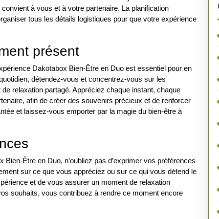
onvient à vous et à votre partenaire. La planification
rganiser tous les détails logistiques pour que votre expérience
oment présent
expérience Dakotabox Bien-Être en Duo est essentiel pour en
du quotidien, détendez-vous et concentrez-vous sur les
de relaxation partagé. Appréciez chaque instant, chaque
enaire, afin de créer des souvenirs précieux et de renforcer
ntée et laissez-vous emporter par la magie du bien-être à
nces
 Bien-Être en Duo, n’oubliez pas d’exprimer vos préférences
ement sur ce que vous appréciez ou sur ce qui vous détend le
xpérience et de vous assurer un moment de relaxation
 vos souhaits, vous contribuez à rendre ce moment encore