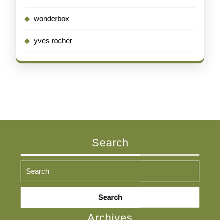
wonderbox
yves rocher
Search
Search
for:
Archives