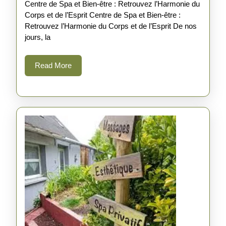
Centre de Spa et Bien-être : Retrouvez l’Harmonie du
:
Corps et de l’Esprit Centre de Spa et Bien-être :
Centre
Retrouvez l’Harmonie du Corps et de l’Esprit De nos
de
jours, la
Spa
Read
Read More
et
More
Bien-
être