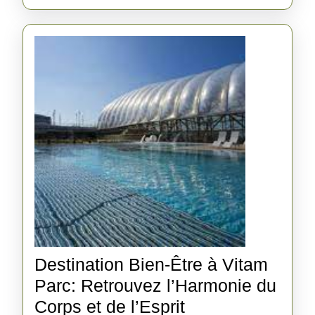
Privatif
Destination Bien-Être à Vitam
Parc: Retrouvez l’Harmonie du
Destination
Corps et de l’Esprit