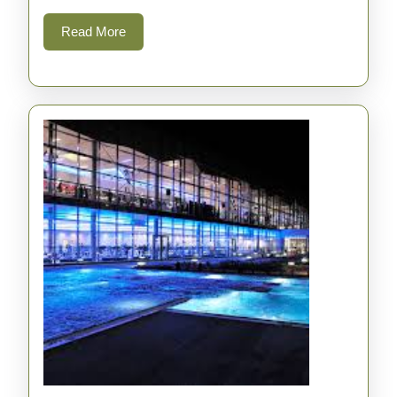
Retrouvez
Read
Read More
l’Harmonie
More
Intérieure