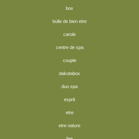
box
bulle de bien etre
carole
centre de spa
couple
dakotabox
duo spa
esprit
etre
etre nature
fee