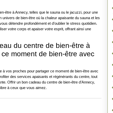
ien-être à Annecy, telles que le sauna ou le jacuzzi, pour une
 univers de bien-être où la chaleur apaisante du sauna et les
vous détendre profondément et d’oublier le stress quotidien.
ser votre corps et apaiser votre esprit, offrant ainsi une
eau du centre de bien-être à
 ce moment de bien-être avec
tre à vos proches pour partager ce moment de bien-être avec
rofiter des services apaisants et régénérants du centre, tout
sante. Offrir un bon cadeau du centre de bien-être d’Annecy,
ilibre à ceux que vous aimez.