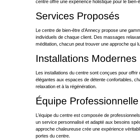
centre offre une expérience holistique pour le bien-êt
Services Proposés
Le centre de bien-être d’Annecy propose une gamm
individuels de chaque client. Des massages relaxa
méditation, chacun peut trouver une approche qui lui
Installations Modernes
Les installations du centre sont conçues pour offrir
élégantes aux espaces de détente confortables, ch
relaxation et à la régénération.
Équipe Professionnelle
L’équipe du centre est composée de professionnels q
un service personnalisé et adapté aux besoins spéc
approche chaleureuse crée une expérience véritabl
portes du centre.