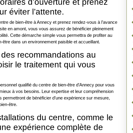
oraires d’ouverture et prenez
 éviter l’attente.
entre de bien-être à Annecy et prenez rendez-vous à l’avance
e visite en amont, vous vous assurez de bénéficier pleinement
ilité. Cette démarche simple vous permettra de profiter au
être dans un environnement paisible et accueillant.
r des recommandations au
isir le traitement qui vous
ersonnel qualifié du centre de bien-être d’Annecy pour vous
e mieux à vos besoins. Leur expertise et leur compréhension
us permettront de bénéficier d’une expérience sur mesure,
bien-être.
stallations du centre, comme le
 une expérience complète de