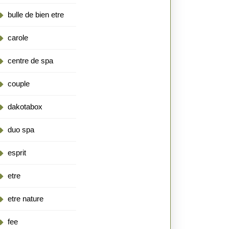
bulle de bien etre
carole
centre de spa
couple
dakotabox
duo spa
esprit
etre
etre nature
fee