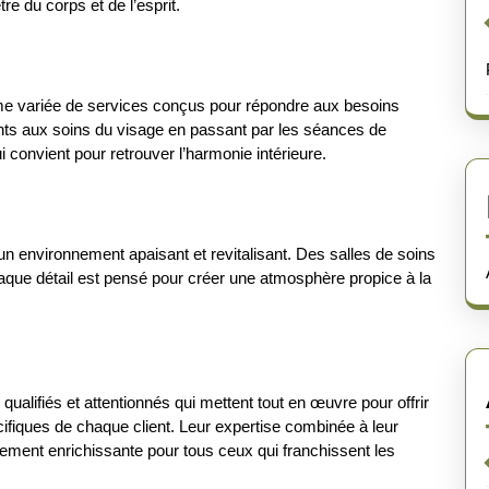
re du corps et de l’esprit.
e variée de services conçus pour répondre aux besoins
nts aux soins du visage en passant par les séances de
 convient pour retrouver l’harmonie intérieure.
 un environnement apaisant et revitalisant. Des salles de soins
aque détail est pensé pour créer une atmosphère propice à la
ualifiés et attentionnés qui mettent tout en œuvre pour offrir
ifiques de chaque client. Leur expertise combinée à leur
ement enrichissante pour tous ceux qui franchissent les