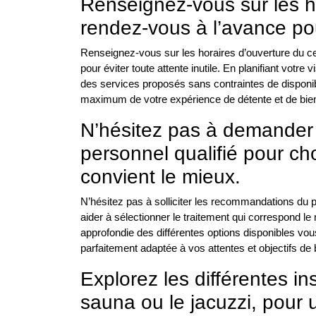
Renseignez-vous sur les h
rendez-vous à l’avance pour
Renseignez-vous sur les horaires d’ouverture du c
pour éviter toute attente inutile. En planifiant votr
des services proposés sans contraintes de disponib
maximum de votre expérience de détente et de bien-
N’hésitez pas à demande
personnel qualifié pour cho
convient le mieux.
N’hésitez pas à solliciter les recommandations du p
aider à sélectionner le traitement qui correspond l
approfondie des différentes options disponibles vo
parfaitement adaptée à vos attentes et objectifs de 
Explorez les différentes in
sauna ou le jacuzzi, pour