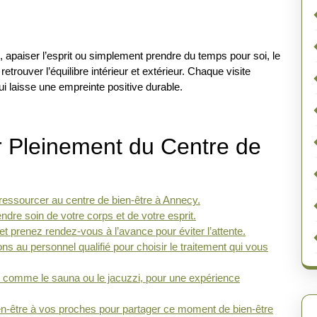
 apaiser l’esprit ou simplement prendre du temps pour soi, le
retrouver l’équilibre intérieur et extérieur. Chaque visite
i laisse une empreinte positive durable.
er Pleinement du Centre de
ressourcer au centre de bien-être à Annecy.
ndre soin de votre corps et de votre esprit.
t prenez rendez-vous à l’avance pour éviter l’attente.
au personnel qualifié pour choisir le traitement qui vous
re, comme le sauna ou le jacuzzi, pour une expérience
en-être à vos proches pour partager ce moment de bien-être