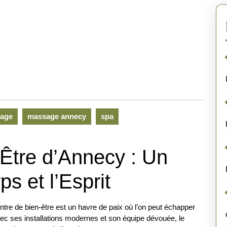
age
massage annecy
spa
Être d’Annecy : Un
s et l’Esprit
ntre de bien-être est un havre de paix où l’on peut échapper
vec ses installations modernes et son équipe dévouée, le