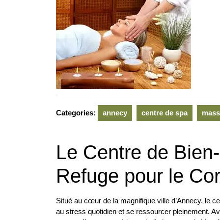
2026
Categories:
annecy
centre de spa
mass
Le Centre de Bien-
Refuge pour le Corp
Situé au cœur de la magnifique ville d’Annecy, le ce
au stress quotidien et se ressourcer pleinement. A