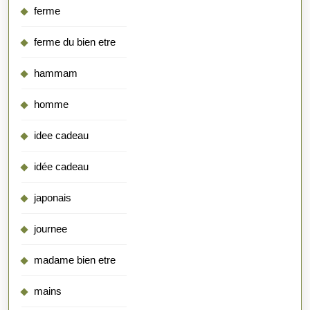
ferme
ferme du bien etre
hammam
homme
idee cadeau
idée cadeau
japonais
journee
madame bien etre
mains