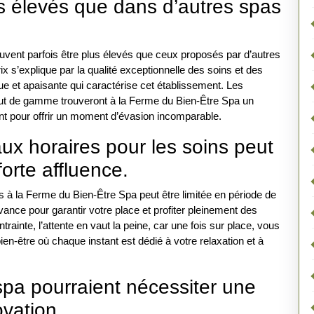
us élevés que dans d’autres spas
euvent parfois être plus élevés que ceux proposés par d’autres
ix s’explique par la qualité exceptionnelle des soins et des
ique et apaisante qui caractérise cet établissement. Les
haut de gamme trouveront à la Ferme du Bien-Être Spa un
uent pour offrir un moment d’évasion incomparable.
aux horaires pour les soins peut
forte affluence.
ns à la Ferme du Bien-Être Spa peut être limitée en période de
vance pour garantir votre place et profiter pleinement des
trainte, l’attente en vaut la peine, car une fois sur place, vous
en-être où chaque instant est dédié à votre relaxation et à
pa pourraient nécessiter une
vation.