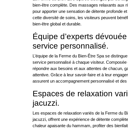
bien-être complète. Des massages relaxants aux rit
pour apporter une sensation de détente profonde et u
cette diversité de soins, les visiteurs peuvent béné
bien-être global et durable.
Équipe d’experts dévouée 
service personnalisé.
L’équipe de la Ferme du Bien-Être Spa se distingue
service personnalisé à chaque visiteur. Composée 
répondre aux besoins et aux attentes de chacun, g
attentive. Grâce à leur savoir-faire et à leur enga
assurent un accompagnement personnalisé et des soi
Espaces de relaxation var
jacuzzi.
Les espaces de relaxation variés de la Ferme du
jacuzzi, offrent une expérience de détente complète
chaleur apaisante du hammam, profiter des bienfaits