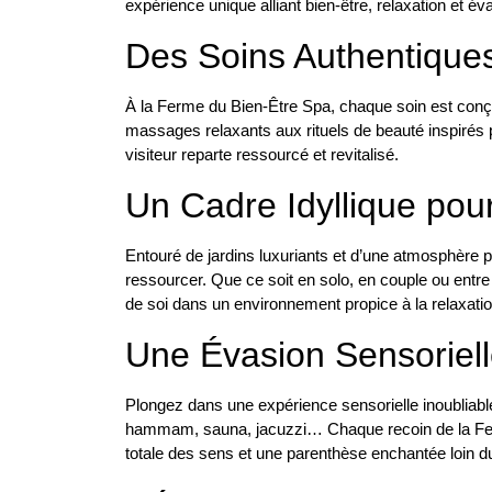
expérience unique alliant bien-être, relaxation et év
Des Soins Authentiques
À la Ferme du Bien-Être Spa, chaque soin est conç
massages relaxants aux rituels de beauté inspirés p
visiteur reparte ressourcé et revitalisé.
Un Cadre Idyllique pou
Entouré de jardins luxuriants et d’une atmosphère pa
ressourcer. Que ce soit en solo, en couple ou entr
de soi dans un environnement propice à la relaxatio
Une Évasion Sensoriell
Plongez dans une expérience sensorielle inoubliable
hammam, sauna, jacuzzi… Chaque recoin de la Ferm
totale des sens et une parenthèse enchantée loin du