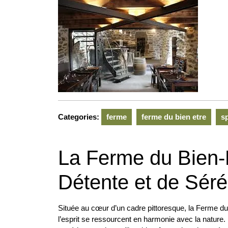
2026
Categories:
ferme
ferme du bien etre
s
La Ferme du Bien-
Détente et de Séré
Située au cœur d’un cadre pittoresque, la Ferme du 
l’esprit se ressourcent en harmonie avec la nature