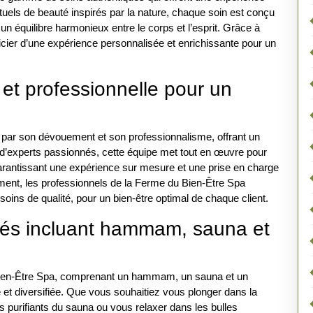
uels de beauté inspirés par la nature, chaque soin est conçu
n équilibre harmonieux entre le corps et l’esprit. Grâce à
ficier d’une expérience personnalisée et enrichissante pour un
et professionnelle pour un
 par son dévouement et son professionnalisme, offrant un
d’experts passionnés, cette équipe met tout en œuvre pour
arantissant une expérience sur mesure et une prise en charge
gement, les professionnels de la Ferme du Bien-Être Spa
ns de qualité, pour un bien-être optimal de chaque client.
iés incluant hammam, sauna et
 Bien-Être Spa, comprenant un hammam, un sauna et un
 et diversifiée. Que vous souhaitiez vous plonger dans la
 purifiants du sauna ou vous relaxer dans les bulles