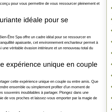
t conçu pour vous permettre de vous ressourcer pleinement et
uriante idéale pour se
Bien-Être Spa offre un cadre idéal pour se ressourcer en
ranquillité apaisante, cet environnement enchanteur permet à
i une véritable évasion intérieure et un renouveau total du
tte expérience unique en couple
partager cette expérience unique en couple ou entre amis. Que
étendre ensemble ou simplement profiter d’un moment de
 des souvenirs inoubliables à partager. Plongez dans une
ie de vos proches et laissez-vous emporter par la magie de