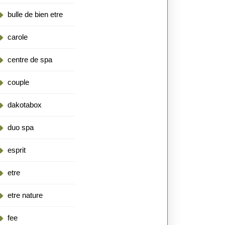
bulle de bien etre
carole
centre de spa
couple
dakotabox
duo spa
esprit
etre
etre nature
fee