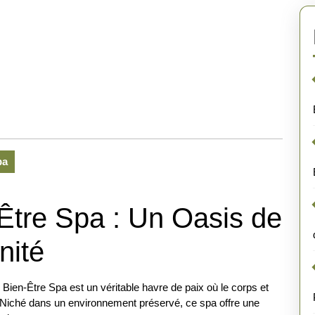
pa
Être Spa : Un Oasis de
nité
Bien-Être Spa est un véritable havre de paix où le corps et
. Niché dans un environnement préservé, ce spa offre une