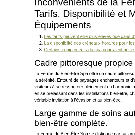
Inconvénients de la Fe
Tarifs, Disponibilité et
Équipements
Les tarifs peuvent être plus élevés que dans d’
La disponibilité des créneaux horaires pour les 
Certains équipements du spa pourraient néces
Cadre pittoresque propice à
La Ferme du Bien-Être Spa offre un cadre pittoresqu
la sérénité. Entouré de paysages enchanteurs et d’u
visiteurs à se ressourcer pleinement en harmonie av
en se prélassant dans les installations bien-être, 
véritable invitation à l’évasion et au bien-être.
Large gamme de soins aut
bien-être complète.
La Ferme du Bien-Être Spa se distingue par sa lar