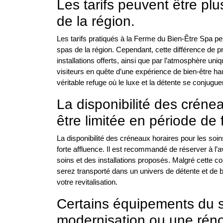
Les tarifs peuvent être pl
de la région.
Les tarifs pratiqués à la Ferme du Bien-Être Spa p
spas de la région. Cependant, cette différence de pr
installations offerts, ainsi que par l’atmosphère un
visiteurs en quête d’une expérience de bien-être 
véritable refuge où le luxe et la détente se conjug
La disponibilité des créne
être limitée en période de 
La disponibilité des créneaux horaires pour les soi
forte affluence. Il est recommandé de réserver à l’a
soins et des installations proposés. Malgré cette con
serez transporté dans un univers de détente et de bi
votre revitalisation.
Certains équipements du s
modernisation ou une réno