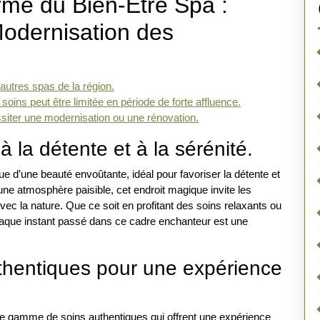
rme du Bien-Être Spa :
 Modernisation des
autres spas de la région.
soins peut être limitée en période de forte affluence.
siter une modernisation ou une rénovation.
 la détente et à la sérénité.
e d’une beauté envoûtante, idéal pour favoriser la détente et
ne atmosphère paisible, cet endroit magique invite les
ec la nature. Que ce soit en profitant des soins relaxants ou
chaque instant passé dans ce cadre enchanteur est une
hentiques pour une expérience
ge gamme de soins authentiques qui offrent une expérience