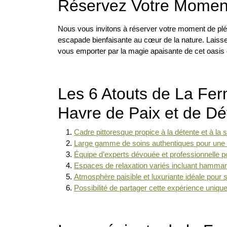
Réservez Votre Moment
Nous vous invitons à réserver votre moment de plén
escapade bienfaisante au cœur de la nature. Laisse
vous emporter par la magie apaisante de cet oasis 
Les 6 Atouts de La Fer
Havre de Paix et de Dé
Cadre pittoresque propice à la détente et à la s
Large gamme de soins authentiques pour une 
Équipe d’experts dévouée et professionnelle p
Espaces de relaxation variés incluant hammam
Atmosphère paisible et luxuriante idéale pour 
Possibilité de partager cette expérience uniqu