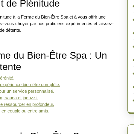
 de Plénitude
itude à la Ferme du Bien-Être Spa et à vous offrir une
z-vous choyer par nos praticiens expérimentés et laissez-
de détente.
me du Bien-Être Spa : Un
tente
érénité.
expérience bien-être complète.
our un service personnalisé.
, sauna et jacuzzi.
se ressourcer en profondeur.
e en couple ou entre amis.