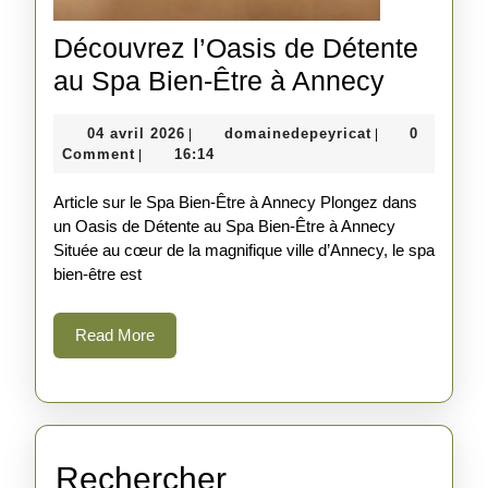
Découvrez l’Oasis de Détente
Découvr
au Spa Bien-Être à Annecy
l’Oasis
04
domainedepeyr
04 avril 2026
domainedepeyricat
0
|
|
de
avril
Comment
16:14
|
Détente
2026
Article sur le Spa Bien-Être à Annecy Plongez dans
au
un Oasis de Détente au Spa Bien-Être à Annecy
Spa
Située au cœur de la magnifique ville d’Annecy, le spa
Bien-
bien-être est
Être
Read
Read More
à
More
Annecy
Rechercher