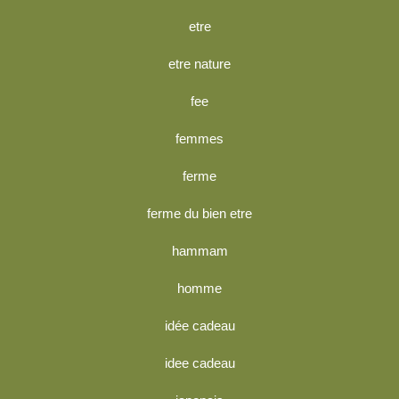
etre
etre nature
fee
femmes
ferme
ferme du bien etre
hammam
homme
idée cadeau
idee cadeau