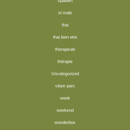
spabien
st malo
thai
thai bien etre
therapeute
thérapie
Uncategorized
vitam parc
week
weekend
wonderbox