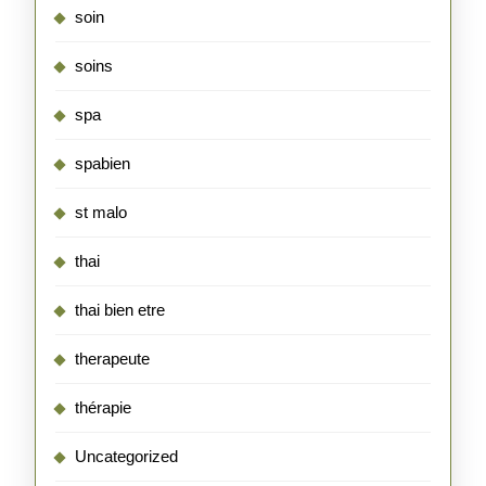
soin
soins
spa
spabien
st malo
thai
thai bien etre
therapeute
thérapie
Uncategorized