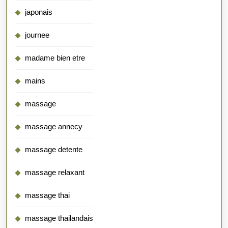
japonais
journee
madame bien etre
mains
massage
massage annecy
massage detente
massage relaxant
massage thai
massage thailandais