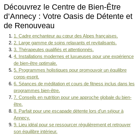
Découvrez le Centre de Bien-Être
d’Annecy : Votre Oasis de Détente et
de Renouveau
1. Cadre enchanteur au cœur des Alpes françaises.
2. Large gamme de soins relaxants et revitalisants.
3. Thérapeutes qualifiés et attentionnés.
4. Installations modernes et luxueuses pour une expérience
de bien-être optimale.
5. Programmes holistiques pour promouvoir un équilibre
corps-esprit.
6. Séances de méditation et cours de fitness inclus dans les
programmes bien-être.
7. Conseils en nutrition pour une approche globale du bien-
être.
8. Parfait pour une escapade détente lors d’un séjour à
Annecy.
9. Lieu idéal pour se ressourcer régulièrement et retrouver
son équilibre intérieur.