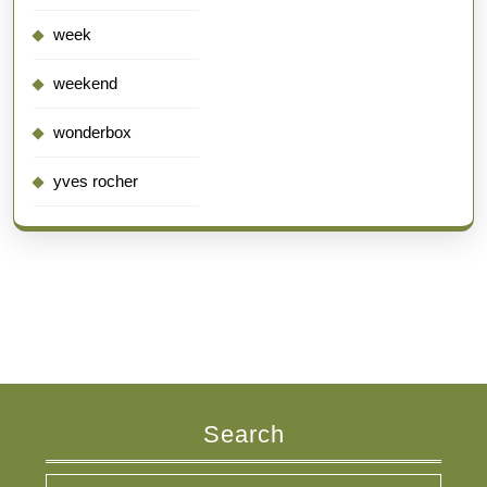
week
weekend
wonderbox
yves rocher
Search