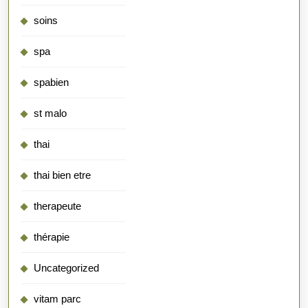
soins
spa
spabien
st malo
thai
thai bien etre
therapeute
thérapie
Uncategorized
vitam parc