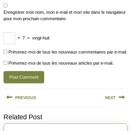
Enregistrer mon nom, mon e-mail et mon site dans le navigateur
pour mon prochain commentaire.
×
7
=
vingt-huit
Prévenez-moi de tous les nouveaux commentaires par e-mail.
Prévenez-moi de tous les nouveaux articles par e-mail.
Navigation
PREVIOUS
NEXT
de
l’article
Previous
Next
Related Post
post:
post: