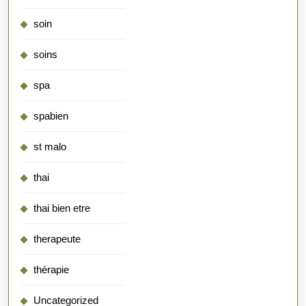
soin
soins
spa
spabien
st malo
thai
thai bien etre
therapeute
thérapie
Uncategorized