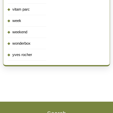
vitam parc
week
weekend
wonderbox
yves rocher