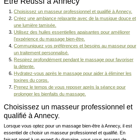
Être Réussi à Annecy
Choisissez un masseur professionnel et qualifié à Annecy.
Créez une ambiance relaxante avec de la musique douce et
une lumière tamisée.
Utilisez des huiles essentielles apaisantes pour améliorer
l’expérience du massage bien-être.
Communiquez vos préférences et besoins au masseur pour
un traitement personnalisé.
Respirez profondément pendant le massage pour favoriser
la détente.
Hydratez-vous après le massage pour aider à éliminer les
toxines du corps.
Prenez le temps de vous reposer après la séance pour
prolonger les bienfaits du massage.
Choisissez un masseur professionnel et
qualifié à Annecy.
Lorsque vous optez pour un massage bien-être à Annecy, il est
essentiel de choisir un masseur professionnel et qualifié. En
faisant appel à un expert du domaine, vous vous assurez de