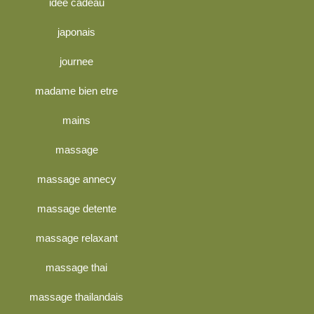
idee cadeau
japonais
journee
madame bien etre
mains
massage
massage annecy
massage detente
massage relaxant
massage thai
massage thailandais