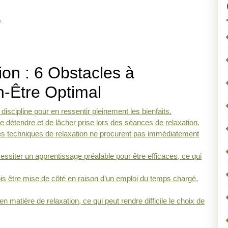
.
ion : 6 Obstacles à
n-Être Optimal
iscipline pour en ressentir pleinement les bienfaits.
 se détendre et de lâcher prise lors des séances de relaxation.
si les techniques de relaxation ne procurent pas immédiatement
ssiter un apprentissage préalable pour être efficaces, ce qui
fois être mise de côté en raison d’un emploi du temps chargé,
en matière de relaxation, ce qui peut rendre difficile le choix de