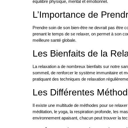
équilibre physique, mental et émotionnel.
L’Importance de Prendr
Prendre soin de son bien-être ne devrait pas êtr
prenant le temps de se relaxer, on permet à son cor
meilleure santé globale.
Les Bienfaits de la Rel
La relaxation a de nombreux bienfaits sur notre santé
sommeil, de renforcer le système immunitaire et mê
pratiquant des techniques de relaxation régulièreme
Les Différentes Méthod
Il existe une multitude de méthodes pour se relaxer e
méditation, le yoga, la respiration profonde, les 
environnement apaisant, chacun peut trouver la tech