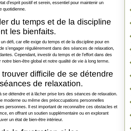
état d’esprit positif et serein, essentiel pour maintenir un
e quotidienne.
r du temps et de la discipline
t les bienfaits.
 un défi, car elle exige du temps et de la discipline pour en
re de s’engager régulièrement dans des séances de relaxation,
idantes. Cependant, investir du temps et de l’effort dans des
otre bien-être global et notre qualité de vie à long terme.
trouver difficile de se détendre
 séances de relaxation.
à se détendre et à lâcher prise lors des séances de relaxation.
 vie moderne ou même des préoccupations personnelles
nes personnes. Il est important de reconnaître ces obstacles et
nce, en offrant un soutien supplémentaire ou en explorant
ver un état de bien-être intérieur.