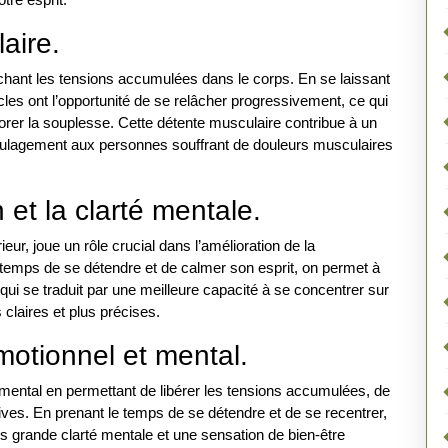
aire.
âchant les tensions accumulées dans le corps. En se laissant
scles ont l’opportunité de se relâcher progressivement, ce qui
iorer la souplesse. Cette détente musculaire contribue à un
soulagement aux personnes souffrant de douleurs musculaires
et la clarté mentale.
ieur, joue un rôle crucial dans l’amélioration de la
e temps de se détendre et de calmer son esprit, on permet à
qui se traduit par une meilleure capacité à se concentrer sur
claires et plus précises.
motionnel et mental.
t mental en permettant de libérer les tensions accumulées, de
tives. En prenant le temps de se détendre et de se recentrer,
us grande clarté mentale et une sensation de bien-être