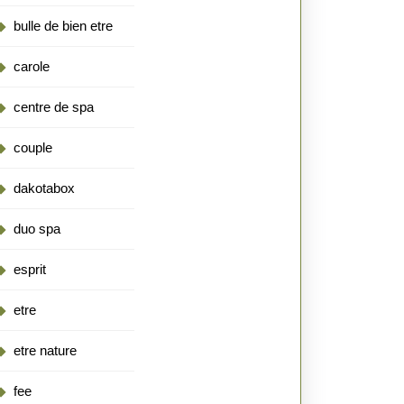
bulle de bien etre
carole
centre de spa
couple
dakotabox
duo spa
esprit
etre
etre nature
fee