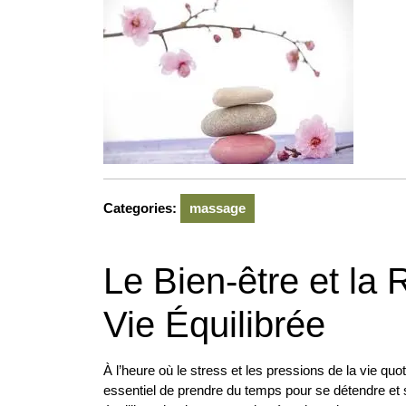
2026
Categories:
massage
Le Bien-être et la 
Vie Équilibrée
À l’heure où le stress et les pressions de la vie quo
essentiel de prendre du temps pour se détendre et s