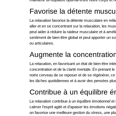
Favorise la détente muscul
La relaxation favorise la détente musculaire en rel
aller et en se concentrant sur la relaxation, les mu
peut aider à réduire la raideur musculaire et à amél
sentiment de bien-être global et peut apporter un 
ou articulaires.
Augmente la concentration 
La relaxation, en favorisant un état de bien-être intér
concentration et de la clarté mentale. En prenant l
notre cerveau de se reposer et de se régénérer, ce 
les tâches quotidiennes et à avoir des pensées plus 
Contribue à un équilibre é
La relaxation contribue à un équilibre émotionnel e
calmer l’esprit agité et d’apaiser les émotions néga
on favorise une meilleure gestion du stress, une pl