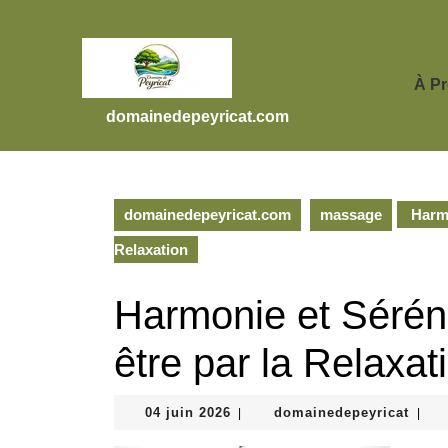
Skip
to
content
Skip
À P
to
domainedepeyricat.com
content
domainedepeyricat.com
massage
Harmo
Relaxation
Harmonie et Séréni
être par la Relaxat
04
doma
04 juin 2026
domainedepeyricat
|
|
juin