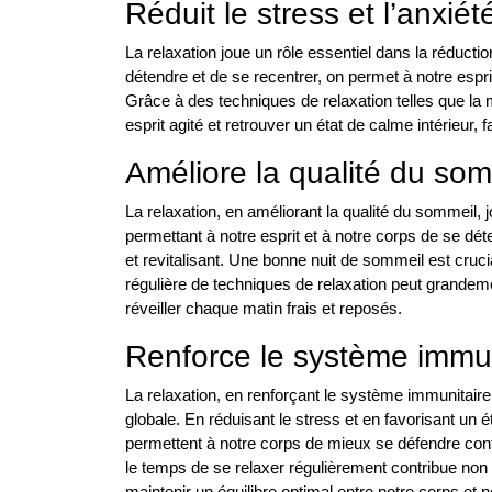
Réduit le stress et l’anxiét
La relaxation joue un rôle essentiel dans la réducti
détendre et de se recentrer, on permet à notre espr
Grâce à des techniques de relaxation telles que la m
esprit agité et retrouver un état de calme intérieur, 
Améliore la qualité du som
La relaxation, en améliorant la qualité du sommeil, j
permettant à notre esprit et à notre corps de se d
et revitalisant. Une bonne nuit de sommeil est cruci
régulière de techniques de relaxation peut grandem
réveiller chaque matin frais et reposés.
Renforce le système immun
La relaxation, en renforçant le système immunitaire,
globale. En réduisant le stress et en favorisant un ét
permettent à notre corps de mieux se défendre contr
le temps de se relaxer régulièrement contribue non
maintenir un équilibre optimal entre notre corps et no