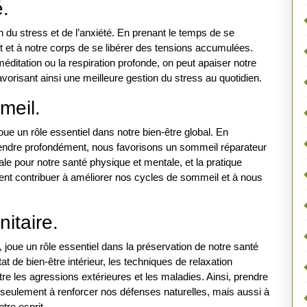
é.
on du stress et de l’anxiété. En prenant le temps de se
it et à notre corps de se libérer des tensions accumulées.
éditation ou la respiration profonde, on peut apaiser notre
favorisant ainsi une meilleure gestion du stress au quotidien.
meil.
oue un rôle essentiel dans notre bien-être global. En
étendre profondément, nous favorisons un sommeil réparateur
ale pour notre santé physique et mentale, et la pratique
ent contribuer à améliorer nos cycles de sommeil et à nous
itaire.
 joue un rôle essentiel dans la préservation de notre santé
at de bien-être intérieur, les techniques de relaxation
e les agressions extérieures et les maladies. Ainsi, prendre
 seulement à renforcer nos défenses naturelles, mais aussi à
tre esprit.