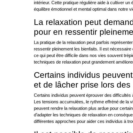
intérieur. Cette pratique régulière aide à cultiver un 
équilibre émotionnel et mental optimal dans notre vi
La relaxation peut demande
pour en ressentir pleinemen
La pratique de la relaxation peut parfois représenter
ressentir pleinement les bienfaits. Il est nécessai
ce qui peut être difficile dans nos vies souvent trép
techniques de relaxation peut grandement améliorer n
Certains individus peuvent 
et de lâcher prise lors des
Certains individus peuvent éprouver des difficultés 
Les tensions accumulées, le rythme effréné de la
peuvent rendre la relaxation plus ardue pour certai
d’adapter les techniques de relaxation en conséque
différentes approches pour aider ces individus à trou