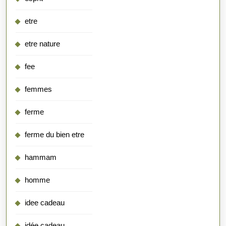
etre
etre nature
fee
femmes
ferme
ferme du bien etre
hammam
homme
idee cadeau
idée cadeau