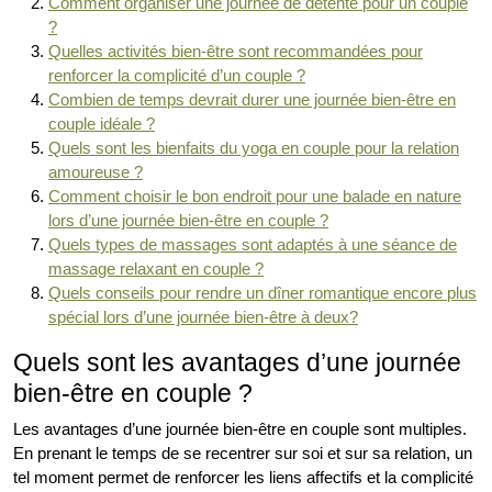
Comment organiser une journée de détente pour un couple
?
Quelles activités bien-être sont recommandées pour
renforcer la complicité d’un couple ?
Combien de temps devrait durer une journée bien-être en
couple idéale ?
Quels sont les bienfaits du yoga en couple pour la relation
amoureuse ?
Comment choisir le bon endroit pour une balade en nature
lors d’une journée bien-être en couple ?
Quels types de massages sont adaptés à une séance de
massage relaxant en couple ?
Quels conseils pour rendre un dîner romantique encore plus
spécial lors d’une journée bien-être à deux?
Quels sont les avantages d’une journée
bien-être en couple ?
Les avantages d’une journée bien-être en couple sont multiples.
En prenant le temps de se recentrer sur soi et sur sa relation, un
tel moment permet de renforcer les liens affectifs et la complicité