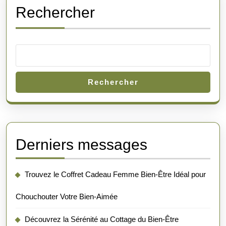
de
Rechercher
Soi
Rechercher
Derniers messages
Trouvez le Coffret Cadeau Femme Bien-Être Idéal pour
Chouchouter Votre Bien-Aimée
Découvrez la Sérénité au Cottage du Bien-Être