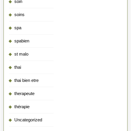
soin
soins
spa
spabien
st malo
thai
thai bien etre
therapeute
thérapie
Uncategorized