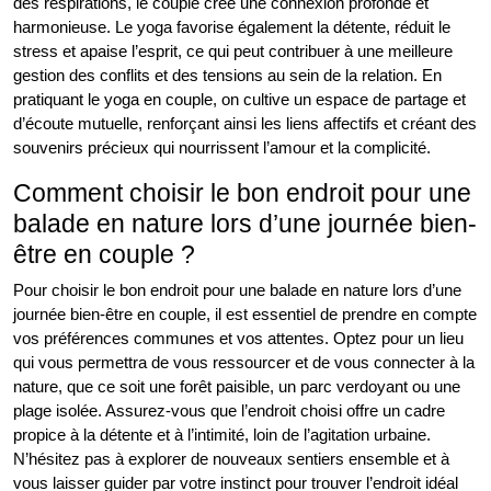
des respirations, le couple crée une connexion profonde et
harmonieuse. Le yoga favorise également la détente, réduit le
stress et apaise l’esprit, ce qui peut contribuer à une meilleure
gestion des conflits et des tensions au sein de la relation. En
pratiquant le yoga en couple, on cultive un espace de partage et
d’écoute mutuelle, renforçant ainsi les liens affectifs et créant des
souvenirs précieux qui nourrissent l’amour et la complicité.
Comment choisir le bon endroit pour une
balade en nature lors d’une journée bien-
être en couple ?
Pour choisir le bon endroit pour une balade en nature lors d’une
journée bien-être en couple, il est essentiel de prendre en compte
vos préférences communes et vos attentes. Optez pour un lieu
qui vous permettra de vous ressourcer et de vous connecter à la
nature, que ce soit une forêt paisible, un parc verdoyant ou une
plage isolée. Assurez-vous que l’endroit choisi offre un cadre
propice à la détente et à l’intimité, loin de l’agitation urbaine.
N’hésitez pas à explorer de nouveaux sentiers ensemble et à
vous laisser guider par votre instinct pour trouver l’endroit idéal