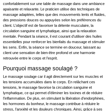
confortablement sur une table de massage dans une ambiance
apaisante et relaxante. Le praticien utilise des techniques de
massage adaptées, telles que des mouvements lents et fluides,
des pressions douces ou appuyées selon les préférences du
client. L’objectif est de favoriser la détente musculaire, la
circulation sanguine et lymphatique, ainsi que la relaxation
mentale. Pendant la séance, il est courant d’utiliser des huiles
essentielles pour renforcer les bienfaits du massage et stimuler
les sens. Enfin, la séance se termine en douceur, laissant au
client une sensation de bien-être profond et une harmonie
retrouvée entre le corps et l’esprit.
Pourquoi massage soulagé ?
Le massage soulage car il agit directement sur les muscles et
les tensions accumulées dans le corps. En relâchant ces
tensions, le massage favorise la circulation sanguine et
lymphatique, ce qui permet d’éliminer les toxines et de réduire
l’inflammation. De plus, en stimulant la libération d’endorphines,
les hormones du bonheur, le massage contribue à réduire le
stress, l’anxiété et les douleurs chroniques. Ainsi, grâce à ses