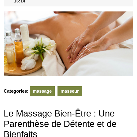
mai
16:14
2026
Categories:
massage
masseur
Le Massage Bien-Être : Une
Parenthèse de Détente et de
Bienfaits