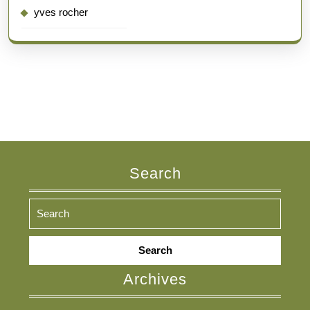
yves rocher
Search
Search
for:
Archives