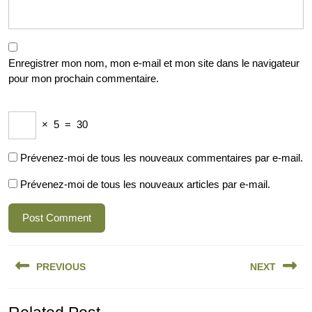
Enregistrer mon nom, mon e-mail et mon site dans le navigateur
pour mon prochain commentaire.
×
5
=
30
Prévenez-moi de tous les nouveaux commentaires par e-mail.
Prévenez-moi de tous les nouveaux articles par e-mail.
Navigation
PREVIOUS
NEXT
de
l’article
Previous
Next