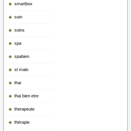
smartbox
soin
soins
spa
spabien
st malo
thai
thai bien etre
therapeute
thérapie