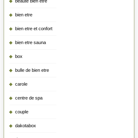
beauté bien être
bien etre
bien etre et confort
bien etre sauna
box
bulle de bien etre
carole
centre de spa
couple
dakotabox