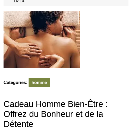
mai
16:14
2026
Categories:
homme
Cadeau Homme Bien-Être :
Offrez du Bonheur et de la
Détente