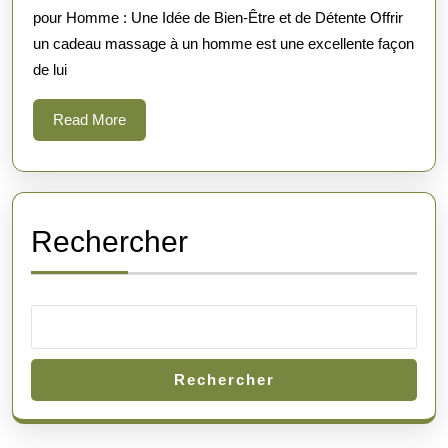
pour Homme : Une Idée de Bien-Être et de Détente Offrir
Massage
un cadeau massage à un homme est une excellente façon
Relaxant
de lui
pour
Homme
Read
Read More
More
Rechercher
Rechercher