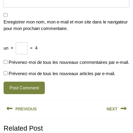
Enregistrer mon nom, mon e-mail et mon site dans le navigateur
pour mon prochain commentaire.
un
×
=
4
Prévenez-moi de tous les nouveaux commentaires par e-mail.
Prévenez-moi de tous les nouveaux articles par e-mail.
Navigation
PREVIOUS
NEXT
de
l’article
Previous
Next
Related Post
post:
post: