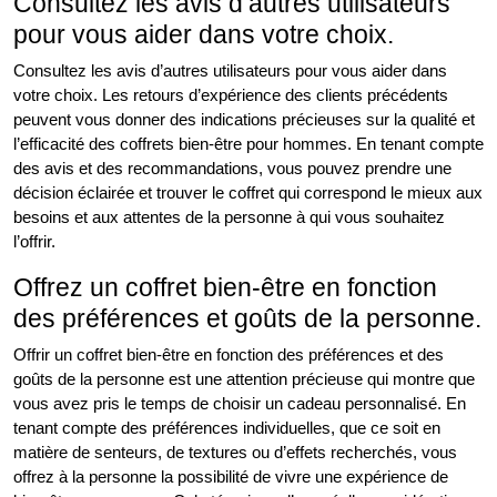
Consultez les avis d’autres utilisateurs
pour vous aider dans votre choix.
Consultez les avis d’autres utilisateurs pour vous aider dans
votre choix. Les retours d’expérience des clients précédents
peuvent vous donner des indications précieuses sur la qualité et
l’efficacité des coffrets bien-être pour hommes. En tenant compte
des avis et des recommandations, vous pouvez prendre une
décision éclairée et trouver le coffret qui correspond le mieux aux
besoins et aux attentes de la personne à qui vous souhaitez
l’offrir.
Offrez un coffret bien-être en fonction
des préférences et goûts de la personne.
Offrir un coffret bien-être en fonction des préférences et des
goûts de la personne est une attention précieuse qui montre que
vous avez pris le temps de choisir un cadeau personnalisé. En
tenant compte des préférences individuelles, que ce soit en
matière de senteurs, de textures ou d’effets recherchés, vous
offrez à la personne la possibilité de vivre une expérience de