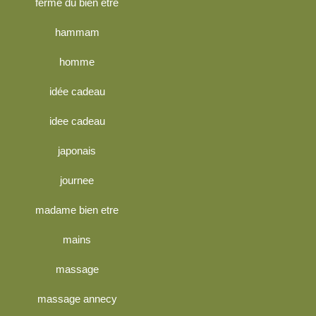
ferme du bien etre
hammam
homme
idée cadeau
idee cadeau
japonais
journee
madame bien etre
mains
massage
massage annecy