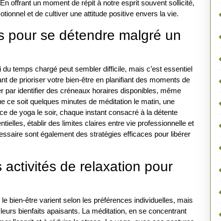
 En offrant un moment de répit à notre esprit souvent sollicité,
ionnel et de cultiver une attitude positive envers la vie.
 pour se détendre malgré un
du temps chargé peut sembler difficile, mais c’est essentiel
tant de prioriser votre bien-être en planifiant des moments de
par identifier des créneaux horaires disponibles, même
e ce soit quelques minutes de méditation le matin, une
 de yoga le soir, chaque instant consacré à la détente
lles, établir des limites claires entre vie professionnelle et
essaire sont également des stratégies efficaces pour libérer
 activités de relaxation pour
 le bien-être varient selon les préférences individuelles, mais
eurs bienfaits apaisants. La méditation, en se concentrant