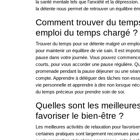
la santé mentale tels que l’anxiété et la dépression.
la détente nous permet de retrouver un équilibre émot
Comment trouver du temps
emploi du temps chargé ?
Trouver du temps pour se détente malgré un emploi 
pour maintenir un équilibre de vie sain. Il est impor
pause dans votre journée. Vous pouvez commencer 
courts, pour vous accorder une pause régulière. Qu
promenade pendant la pause déjeuner ou une séance
compte. Apprendre à déléguer des tâches non essentie
vie personnelle et apprendre à dire non lorsque néc
du temps précieux pour prendre soin de soi.
Quelles sont les meilleures
favoriser le bien-être ?
Les meilleures activités de relaxation pour favoriser
certaines pratiques sont largement reconnues pour l