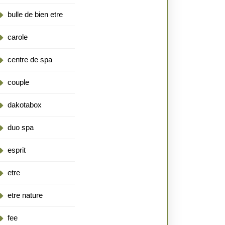
bulle de bien etre
carole
centre de spa
couple
dakotabox
duo spa
esprit
etre
etre nature
fee