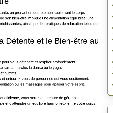
tre
 santé, en prenant en compte non seulement le corps
 de son bien-être implique une alimentation équilibrée, une
nrichissantes, ainsi que des pratiques de relaxation telles que
la Détente et le Bien-être au
pour vous détendre et respirer profondément.
ce soit la marche, la danse ou le yoga.
t nutritifs.
s et entourez-vous de personnes qui vous soutiennent.
ditation ou les massages pour apaiser votre esprit.
ie quotidienne, vous serez en mesure de gérer plus
ale et d’atteindre un équilibre harmonieux entre votre corps,