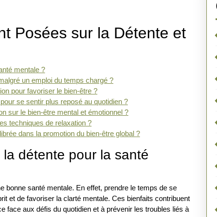
 Posées sur la Détente et
santé mentale ?
malgré un emploi du temps chargé ?
ion pour favoriser le bien-être ?
our se sentir plus reposé au quotidien ?
on sur le bien-être mental et émotionnel ?
es techniques de relaxation ?
librée dans la promotion du bien-être global ?
 la détente pour la santé
une bonne santé mentale. En effet, prendre le temps de se
rit et de favoriser la clarté mentale. Ces bienfaits contribuent
e face aux défis du quotidien et à prévenir les troubles liés à