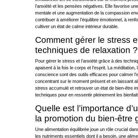
l’anxiété et les pensées négatives. Elle favorise un
mentale et une augmentation de la compassion enve
contribuer à améliorer l’équilibre émotionnel, à renfo
cultiver un état de calme intérieur durable.
Comment gérer le stress et
techniques de relaxation ?
Pour gérer le stress et l’anxiété grâce à des techni
apaisent à la fois le corps et l’esprit. La méditation,
conscience sont des outils efficaces pour calmer l’e
concentrant sur le moment présent et en laissant al
stress accumulé et retrouver un état de bien-être int
techniques pour en ressentir pleinement les bienfai
Quelle est l’importance d’
la promotion du bien-être 
Une alimentation équilibrée joue un rôle crucial dan
les nutriments essentiels dont il a besoin, une alim