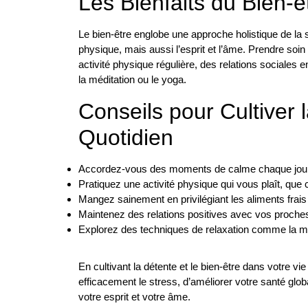
Les Bienfaits du Bien-ê
Le bien-être englobe une approche holistique de la
physique, mais aussi l’esprit et l’âme. Prendre soin
activité physique régulière, des relations sociales e
la méditation ou le yoga.
Conseils pour Cultiver 
Quotidien
Accordez-vous des moments de calme chaque jour 
Pratiquez une activité physique qui vous plaît, que 
Mangez sainement en privilégiant les aliments frais e
Maintenez des relations positives avec vos proche
Explorez des techniques de relaxation comme la mé
En cultivant la détente et le bien-être dans votre v
efficacement le stress, d’améliorer votre santé glob
votre esprit et votre âme.