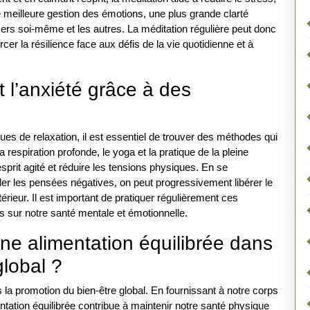
e meilleure gestion des émotions, une plus grande clarté
rs soi-même et les autres. La méditation régulière peut donc
rcer la résilience face aux défis de la vie quotidienne et à
 l’anxiété grâce à des
ques de relaxation, il est essentiel de trouver des méthodes qui
 la respiration profonde, le yoga et la pratique de la pleine
sprit agité et réduire les tensions physiques. En se
ler les pensées négatives, on peut progressivement libérer le
érieur. Il est important de pratiquer régulièrement ces
ts sur notre santé mentale et émotionnelle.
une alimentation équilibrée dans
global ?
s la promotion du bien-être global. En fournissant à notre corps
entation équilibrée contribue à maintenir notre santé physique