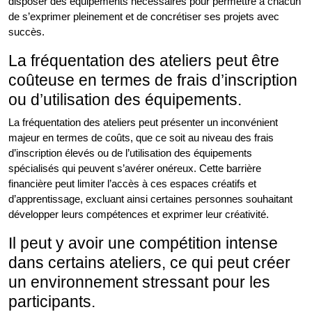
disposer des équipements nécessaires pour permettre à chacun
de s’exprimer pleinement et de concrétiser ses projets avec
succès.
La fréquentation des ateliers peut être
coûteuse en termes de frais d’inscription
ou d’utilisation des équipements.
La fréquentation des ateliers peut présenter un inconvénient
majeur en termes de coûts, que ce soit au niveau des frais
d’inscription élevés ou de l’utilisation des équipements
spécialisés qui peuvent s’avérer onéreux. Cette barrière
financière peut limiter l’accès à ces espaces créatifs et
d’apprentissage, excluant ainsi certaines personnes souhaitant
développer leurs compétences et exprimer leur créativité.
Il peut y avoir une compétition intense
dans certains ateliers, ce qui peut créer
un environnement stressant pour les
participants.