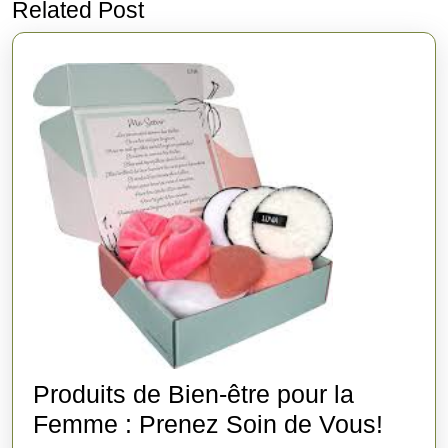
Related Post
post:
post:
Produits de Bien-être pour la
Produ
Femme : Prenez Soin de Vous!