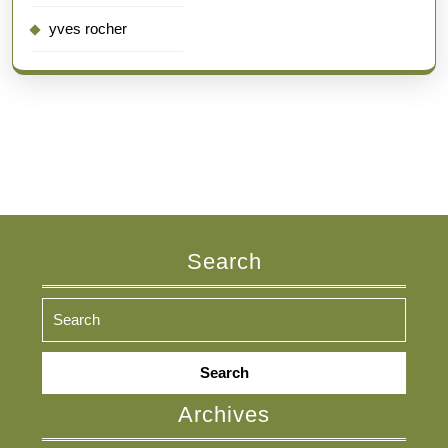
yves rocher
Search
Search
for:
Archives