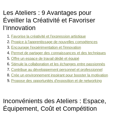
Les Ateliers : 9 Avantages pour
Éveiller la Créativité et Favoriser
l’Innovation
Favorise la créativité et l’expression artistique
Propice à l’apprentissage de nouvelles compétences
Encourage l’expérimentation et l’innovation
Permet de partager des connaissances et des techniques
Offre un espace de travail dédié et équipé
Stimule la collaboration et les échanges entre passionnés
Contribue au développement personnel et professionnel
Crée un environnement inspirant pour booster la motivation
Propose des opportunités d’exposition et de networking
Inconvénients des Ateliers : Espace,
Équipement, Coût et Compétition