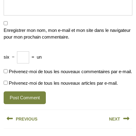
Enregistrer mon nom, mon e-mail et mon site dans le navigateur
pour mon prochain commentaire.
six
−
=
un
Prévenez-moi de tous les nouveaux commentaires par e-mail.
Prévenez-moi de tous les nouveaux articles par e-mail.
Navigation
PREVIOUS
NEXT
de
l’article
Previous
Next