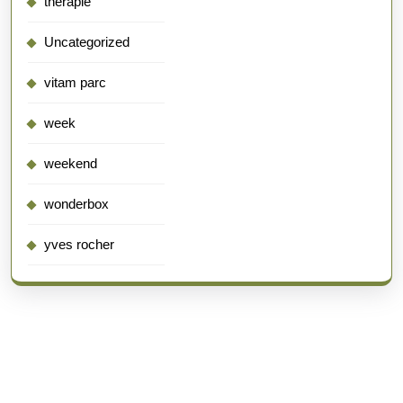
thérapie
Uncategorized
vitam parc
week
weekend
wonderbox
yves rocher