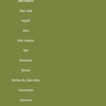
dakotabox
duo spa
esprit
etre
etre nature
fee
femmes
ferme
ferme du bien etre
hammam
homme