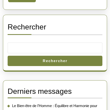
au
More
Quotidien
Rechercher
Rechercher
Derniers messages
Le Bien-être de l’Homme : Équilibre et Harmonie pour