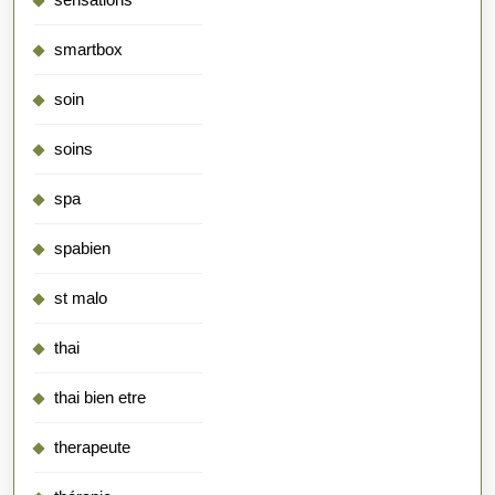
smartbox
soin
soins
spa
spabien
st malo
thai
thai bien etre
therapeute