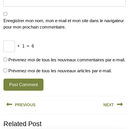
Enregistrer mon nom, mon e-mail et mon site dans le navigateur
pour mon prochain commentaire.
+
1
=
6
Prévenez-moi de tous les nouveaux commentaires par e-mail.
Prévenez-moi de tous les nouveaux articles par e-mail.
Navigation
PREVIOUS
NEXT
de
l’article
Previous
Next
Related Post
post:
post: