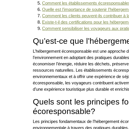
Comment les établissements écoresponsables 
Quelle est l’importance de soutenir l’héberg
Comment les clients peuvent-ils contribuer à 
Existe-t-il des certifications pour les héberg
Comment sensibiliser les voyageurs aux prat
Qu’est-ce que l’hébergem
L’hébergement écoresponsable est une approche de 
l’environnement en adoptant des pratiques durables
économiser l’énergie, réduire les déchets, préserve
ressources naturelles. Les établissements écorespo
environnementaux et à offrir une expérience de sé
écoresponsable, les voyageurs contribuent activemen
d’une expérience touristique plus durable et enrichi
Quels sont les principes 
écoresponsable?
Les principes fondamentaux de l’hébergement écore
environnementale à travers des pratiques durables. Ce