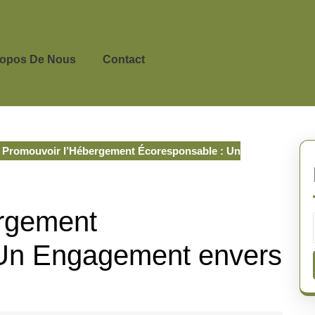
ropos De Nous
Contact
Promouvoir l’Hébergement Écoresponsable : Un
ergement
 Un Engagement envers