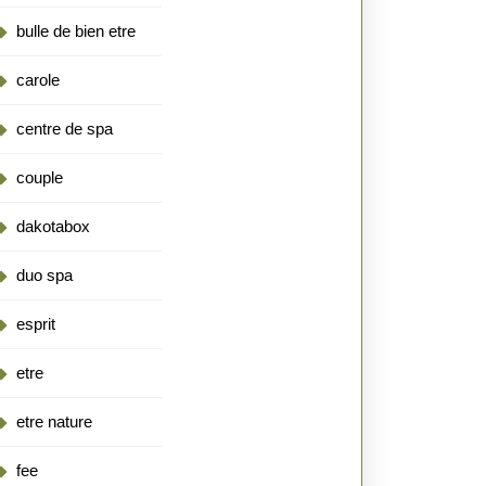
bulle de bien etre
carole
centre de spa
couple
dakotabox
duo spa
esprit
etre
etre nature
fee