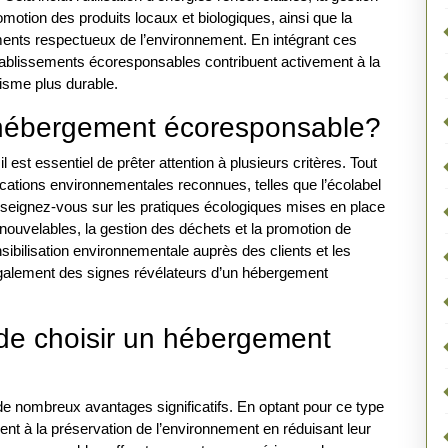
omotion des produits locaux et biologiques, ainsi que la
ments respectueux de l’environnement. En intégrant ces
établissements écoresponsables contribuent activement à la
risme plus durable.
hébergement écoresponsable?
st essentiel de prêter attention à plusieurs critères. Tout
ifications environnementales reconnues, telles que l’écolabel
enseignez-vous sur les pratiques écologiques mises en place
enouvelables, la gestion des déchets et la promotion de
nsibilisation environnementale auprès des clients et les
alement des signes révélateurs d’un hébergement
de choisir un hébergement
 nombreux avantages significatifs. En optant pour ce type
nt à la préservation de l’environnement en réduisant leur