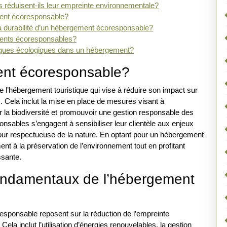
réduisent-ils leur empreinte environnementale?
ement écoresponsable?
la durabilité d’un hébergement écoresponsable?
ements écoresponsables?
iques écologiques dans un hébergement?
ent écoresponsable?
l’hébergement touristique qui vise à réduire son impact sur
. Cela inclut la mise en place de mesures visant à
r la biodiversité et promouvoir une gestion responsable des
nsables s’engagent à sensibiliser leur clientèle aux enjeux
jour respectueuse de la nature. En optant pour un hébergement
t à la préservation de l’environnement tout en profitant
ssante.
fondamentaux de l’hébergement
sponsable reposent sur la réduction de l’empreinte
la inclut l’utilisation d’énergies renouvelables, la gestion