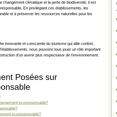
 changement climatique et la perte de biodiversité, il est
oresponsable. En privilégiant ces établissements, les
able et à préserver les ressources naturelles pour les
innovante et consciente du tourisme qui allie confort,
 d’établissements, nous pouvons tous jouer un rôle important
nstruction d’un avenir plus respectueux de l’environnement.
ent Posées sur
ponsable
?
hébergement écoresponsable?
sponsable?
rgement écoresponsable?