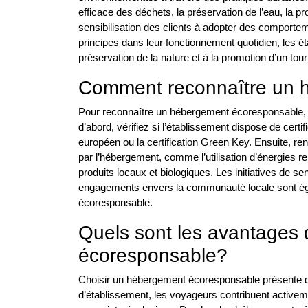
efficace des déchets, la préservation de l’eau, la pr
sensibilisation des clients à adopter des comporte
principes dans leur fonctionnement quotidien, les 
préservation de la nature et à la promotion d’un tou
Comment reconnaître un 
Pour reconnaître un hébergement écoresponsable, il e
d’abord, vérifiez si l’établissement dispose de cert
européen ou la certification Green Key. Ensuite, r
par l’hébergement, comme l’utilisation d’énergies r
produits locaux et biologiques. Les initiatives de se
engagements envers la communauté locale sont ég
écoresponsable.
Quels sont les avantages 
écoresponsable?
Choisir un hébergement écoresponsable présente de
d’établissement, les voyageurs contribuent activeme