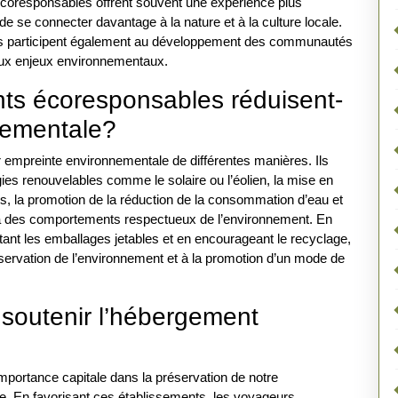
coresponsables offrent souvent une expérience plus
e se connecter davantage à la nature et à la culture locale.
eurs participent également au développement des communautés
 aux enjeux environnementaux.
ts écoresponsables réduisent-
nnementale?
 empreinte environnementale de différentes manières. Ils
rgies renouvelables comme le solaire ou l’éolien, la mise en
, la promotion de la réduction de la consommation d’eau et
ents à des comportements respectueux de l’environnement. En
mitant les emballages jetables et en encourageant le recyclage,
servation de l’environnement et à la promotion d’un mode de
 soutenir l’hébergement
portance capitale dans la préservation de notre
e. En favorisant ces établissements, les voyageurs