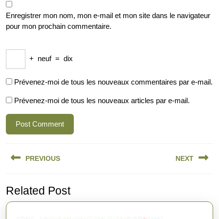
Enregistrer mon nom, mon e-mail et mon site dans le navigateur
pour mon prochain commentaire.
+
neuf
=
dix
Prévenez-moi de tous les nouveaux commentaires par e-mail.
Prévenez-moi de tous les nouveaux articles par e-mail.
Navigation
PREVIOUS
NEXT
de
l’article
Previous
Next
Related Post
post:
post: