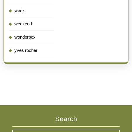
week
weekend
wonderbox
yves rocher
Search