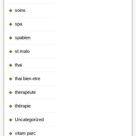
soins
spa
spabien
st malo
thai
thai bien etre
therapeute
thérapie
Uncategorized
vitam parc