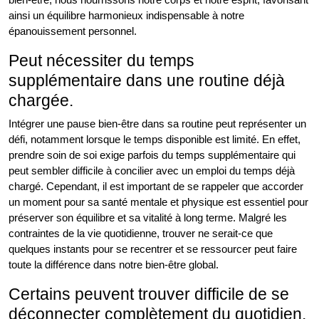
ainsi un équilibre harmonieux indispensable à notre
épanouissement personnel.
Peut nécessiter du temps
supplémentaire dans une routine déjà
chargée.
Intégrer une pause bien-être dans sa routine peut représenter un
défi, notamment lorsque le temps disponible est limité. En effet,
prendre soin de soi exige parfois du temps supplémentaire qui
peut sembler difficile à concilier avec un emploi du temps déjà
chargé. Cependant, il est important de se rappeler que accorder
un moment pour sa santé mentale et physique est essentiel pour
préserver son équilibre et sa vitalité à long terme. Malgré les
contraintes de la vie quotidienne, trouver ne serait-ce que
quelques instants pour se recentrer et se ressourcer peut faire
toute la différence dans notre bien-être global.
Certains peuvent trouver difficile de se
déconnecter complètement du quotidien.