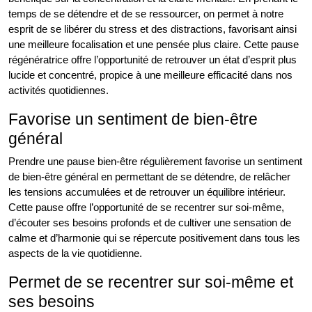
temps de se détendre et de se ressourcer, on permet à notre
esprit de se libérer du stress et des distractions, favorisant ainsi
une meilleure focalisation et une pensée plus claire. Cette pause
régénératrice offre l’opportunité de retrouver un état d’esprit plus
lucide et concentré, propice à une meilleure efficacité dans nos
activités quotidiennes.
Favorise un sentiment de bien-être
général
Prendre une pause bien-être régulièrement favorise un sentiment
de bien-être général en permettant de se détendre, de relâcher
les tensions accumulées et de retrouver un équilibre intérieur.
Cette pause offre l’opportunité de se recentrer sur soi-même,
d’écouter ses besoins profonds et de cultiver une sensation de
calme et d’harmonie qui se répercute positivement dans tous les
aspects de la vie quotidienne.
Permet de se recentrer sur soi-même et
ses besoins