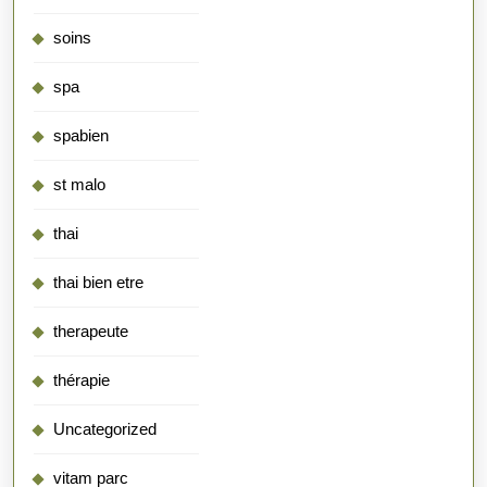
soins
spa
spabien
st malo
thai
thai bien etre
therapeute
thérapie
Uncategorized
vitam parc