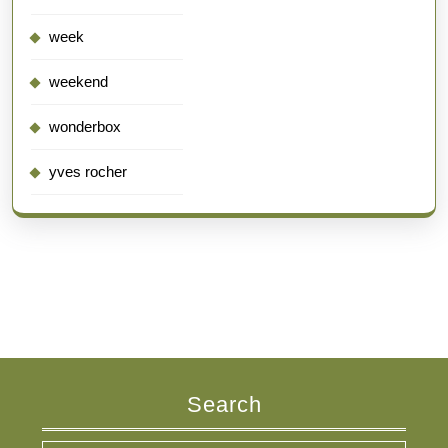
week
weekend
wonderbox
yves rocher
Search