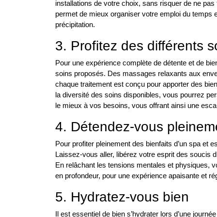
installations de votre choix, sans risquer de ne pas 
permet de mieux organiser votre emploi du temps e
précipitation.
3. Profitez des différents s
Pour une expérience complète de détente et de bien-ê
soins proposés. Des massages relaxants aux envel
chaque traitement est conçu pour apporter des bienfa
la diversité des soins disponibles, vous pourrez pe
le mieux à vos besoins, vous offrant ainsi une esca
4. Détendez-vous pleinem
Pour profiter pleinement des bienfaits d’un spa et e
Laissez-vous aller, libérez votre esprit des soucis
En relâchant les tensions mentales et physiques, v
en profondeur, pour une expérience apaisante et ré
5. Hydratez-vous bien
Il est essentiel de bien s’hydrater lors d’une jour