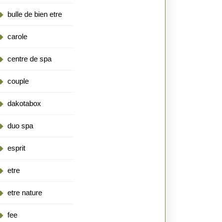
bulle de bien etre
carole
centre de spa
couple
dakotabox
duo spa
esprit
etre
etre nature
fee