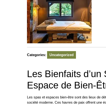
2026
Categories:
Uncategorized
Les Bienfaits d’un
Espace de Bien-Êt
Les spas et espaces bien-être sont des lieux de dé
société moderne. Ces havres de paix offrent une éch