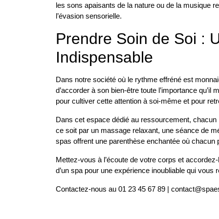
les sons apaisants de la nature ou de la musique r
l’évasion sensorielle.
Prendre Soin de Soi : 
Indispensable
Dans notre société où le rythme effréné est monnaie
d’accorder à son bien-être toute l’importance qu’il 
pour cultiver cette attention à soi-même et pour retr
Dans cet espace dédié au ressourcement, chacun peu
ce soit par un massage relaxant, une séance de méd
spas offrent une parenthèse enchantée où chacun 
Mettez-vous à l’écoute de votre corps et accordez-l
d’un spa pour une expérience inoubliable qui vous r
Contactez-nous au 01 23 45 67 89 |
contact@spae