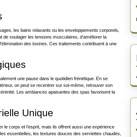
s
sages, les bains relaxants ou les enveloppements corporels,
nt de soulager les tensions musculaires, d’améliorer la
 l’élimination des toxines. Ces traitements contribuent à une
giques
galement une pause dans le quotidien frénétique. En se
érieur, on peut se recentrer sur soi-même, retrouver son
 sérénité. Les ambiances apaisantes des spas favorisent la
ielle Unique
le corps et l’esprit, mais ils offrent aussi une expérience
les essentielles, les textures douces des serviettes chaudes,