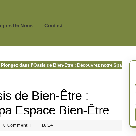
ropos De Nous
Contact
Plongez dans l’Oasis de Bien-Être : Découvrez notre Spa
is de Bien-Être :
pa Espace Bien-Être
inedepeyricat
0 Comment
16:14
|