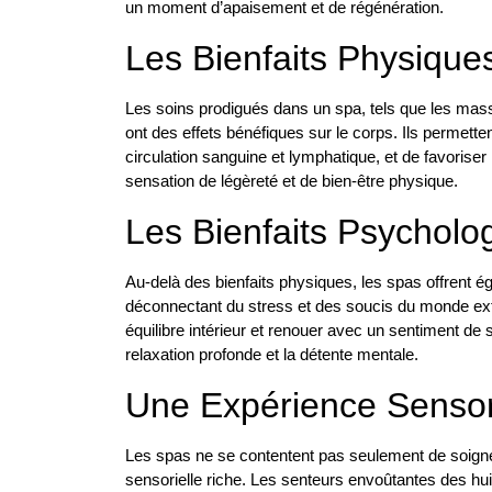
un moment d’apaisement et de régénération.
Les Bienfaits Physique
Les soins prodigués dans un spa, tels que les mas
ont des effets bénéfiques sur le corps. Ils permette
circulation sanguine et lymphatique, et de favoriser
sensation de légèreté et de bien-être physique.
Les Bienfaits Psycholo
Au-delà des bienfaits physiques, les spas offrent é
déconnectant du stress et des soucis du monde ext
équilibre intérieur et renouer avec un sentiment de
relaxation profonde et la détente mentale.
Une Expérience Sensor
Les spas ne se contentent pas seulement de soigner 
sensorielle riche. Les senteurs envoûtantes des hui