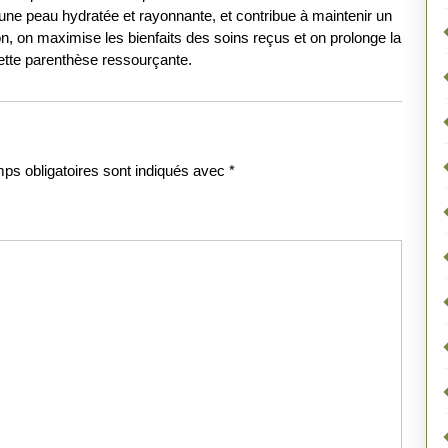
e une peau hydratée et rayonnante, et contribue à maintenir un
ion, on maximise les bienfaits des soins reçus et on prolonge la
cette parenthèse ressourçante.
ps obligatoires sont indiqués avec
*