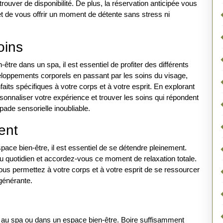
trouver de disponibilité. De plus, la réservation anticipée vous
t de vous offrir un moment de détente sans stress ni
oins
tre dans un spa, il est essentiel de profiter des différents
oppements corporels en passant par les soins du visage,
its spécifiques à votre corps et à votre esprit. En explorant
rsonnaliser votre expérience et trouver les soins qui répondent
pade sensorielle inoubliable.
ent
space bien-être, il est essentiel de se détendre pleinement.
 du quotidien et accordez-vous ce moment de relaxation totale.
ous permettez à votre corps et à votre esprit de se ressourcer
générante.
née au spa ou dans un espace bien-être. Boire suffisamment