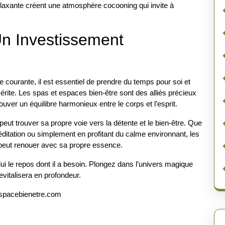
elaxante créent une atmosphère cocooning qui invite à
Un Investissement
 courante, il est essentiel de prendre du temps pour soi et
mérite. Les spas et espaces bien-être sont des alliés précieux
ouver un équilibre harmonieux entre le corps et l’esprit.
t trouver sa propre voie vers la détente et le bien-être. Que
itation ou simplement en profitant du calme environnant, les
peut renouer avec sa propre essence.
ui le repos dont il a besoin. Plongez dans l’univers magique
evitalisera en profondeur.
spacebienetre.com