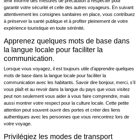
tenir informé des mesures de précaution à respecter pour
garantir votre sécurité et celle des autres voyageurs. En suivant
attentivement les consignes sanitaires en place, vous contribuez
à préserver la santé publique et à profiter pleinement de votre
expérience touristique en toute sérénité.
Apprenez quelques mots de base dans
la langue locale pour faciliter la
communication.
Lorsque vous voyagez, il est toujours utile d’apprendre quelques
mots de base dans la langue locale pour faciliter la
communication avec les habitants. Savoir dire bonjour, merci, s’il
vous plaît et au revoir dans la langue du pays que vous visitez
peut non seulement vous aider à vous faire comprendre, mais
aussi montrer votre respect pour la culture locale. Cette petite
attention peut souvent ouvrir des portes et créer des liens
authentiques avec les personnes que vous rencontrez lors de
votre voyage.
Privilégiez les modes de transport