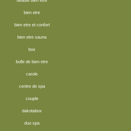
beauté bien être
bien etre
bien etre et confort
bien etre sauna
box
bulle de bien etre
carole
centre de spa
couple
dakotabox
duo spa