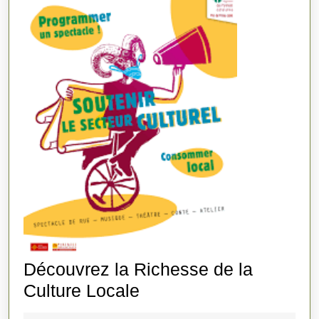
Découvrez la Richesse de la
Découvrez
Culture Locale
la