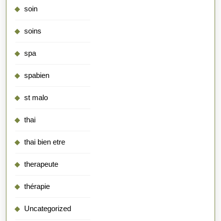
soin
soins
spa
spabien
st malo
thai
thai bien etre
therapeute
thérapie
Uncategorized