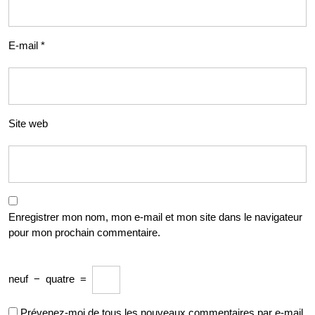
E-mail
*
Site web
Enregistrer mon nom, mon e-mail et mon site dans le navigateur
pour mon prochain commentaire.
neuf
−
quatre
=
Prévenez-moi de tous les nouveaux commentaires par e-mail.