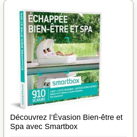
Découvrez l’Évasion Bien-être et
Découvrez
Spa avec Smartbox
l’Évasion