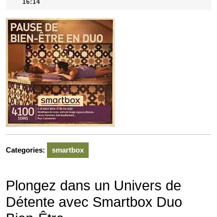
mai
16:14
2026
Categories:
smartbox
Plongez dans un Univers de
Détente avec Smartbox Duo