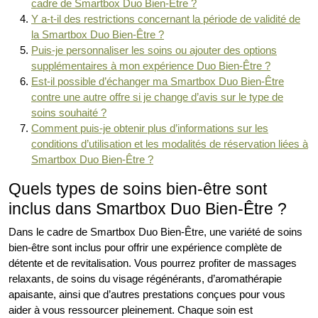
cadre de Smartbox Duo Bien-Être ?
Y a-t-il des restrictions concernant la période de validité de
la Smartbox Duo Bien-Être ?
Puis-je personnaliser les soins ou ajouter des options
supplémentaires à mon expérience Duo Bien-Être ?
Est-il possible d’échanger ma Smartbox Duo Bien-Être
contre une autre offre si je change d’avis sur le type de
soins souhaité ?
Comment puis-je obtenir plus d’informations sur les
conditions d’utilisation et les modalités de réservation liées à
Smartbox Duo Bien-Être ?
Quels types de soins bien-être sont
inclus dans Smartbox Duo Bien-Être ?
Dans le cadre de Smartbox Duo Bien-Être, une variété de soins
bien-être sont inclus pour offrir une expérience complète de
détente et de revitalisation. Vous pourrez profiter de massages
relaxants, de soins du visage régénérants, d’aromathérapie
apaisante, ainsi que d’autres prestations conçues pour vous
aider à vous ressourcer pleinement. Chaque soin est