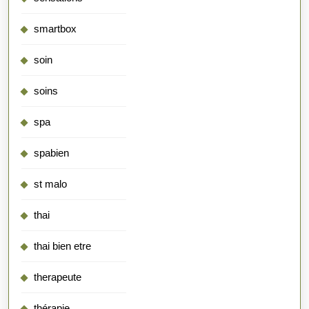
smartbox
soin
soins
spa
spabien
st malo
thai
thai bien etre
therapeute
thérapie