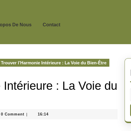
ropos De Nous
Contact
Trouver l’Harmonie Intérieure : La Voie du Bien-Être
Intérieure : La Voie du
nedepeyricat
0 Comment
16:14
|