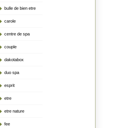
bulle de bien etre
carole
centre de spa
couple
dakotabox
duo spa
esprit
etre
etre nature
fee