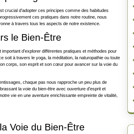
 est crucial d’adopter ces principes comme des habitudes
 progressivement ces pratiques dans notre routine, nous
ayonne à travers tous les aspects de notre existence.
s le Bien-Être
t important d’explorer différentes pratiques et méthodes pour
 soit à travers le yoga, la méditation, la naturopathie ou toute
r son corps, son esprit et son cœur pour avancer sur la voie du
rentissages, chaque pas nous rapproche un peu plus de
brassant la voie du bien-être avec ouverture d’esprit et
re vie en une aventure enrichissante empreinte de vitalité,
la Voie du Bien-Être