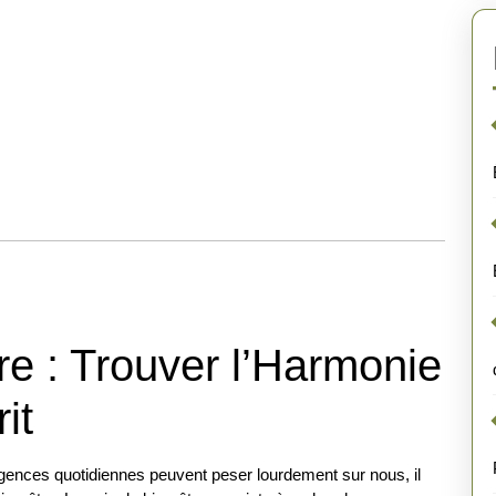
re : Trouver l’Harmonie
it
igences quotidiennes peuvent peser lourdement sur nous, il