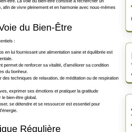
ien-être. La voie du bien-être consiste à rechercher un
âme, afin de vivre pleinement et en harmonie avec nous-mêmes
Voie du Bien-Être
entiels :
 en lui fournissant une alimentation saine et équilibrée est
entale.
permet de renforcer sa vitalité, d’améliorer sa condition
nes du bonheur.
 des techniques de relaxation, de méditation ou de respiration
ives, exprimer ses émotions et pratiquer la gratitude
le bien-être global.
er, se détendre et se ressourcer est essentiel pour
d’énergie.
tique Régulière