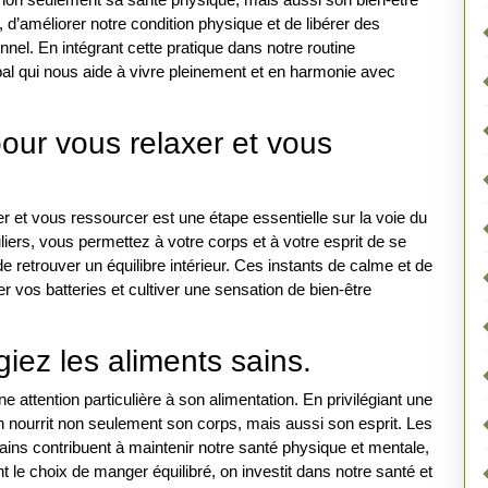
, d’améliorer notre condition physique et de libérer des
nnel. En intégrant cette pratique dans notre routine
obal qui nous aide à vivre pleinement et en harmonie avec
ur vous relaxer et vous
et vous ressourcer est une étape essentielle sur la voie du
ers, vous permettez à votre corps et à votre esprit de se
e retrouver un équilibre intérieur. Ces instants de calme et de
 vos batteries et cultiver une sensation de bien-être
giez les aliments sains.
une attention particulière à son alimentation. En privilégiant une
on nourrit non seulement son corps, mais aussi son esprit. Les
ains contribuent à maintenir notre santé physique et mentale,
ant le choix de manger équilibré, on investit dans notre santé et