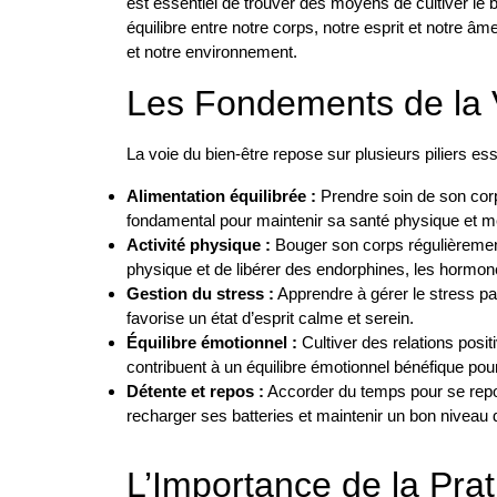
est essentiel de trouver des moyens de cultiver le b
équilibre entre notre corps, notre esprit et notre 
et notre environnement.
Les Fondements de la 
La voie du bien-être repose sur plusieurs piliers ess
Alimentation équilibrée :
Prendre soin de son corps
fondamental pour maintenir sa santé physique et m
Activité physique :
Bouger son corps régulièrement 
physique et de libérer des endorphines, les hormo
Gestion du stress :
Apprendre à gérer le stress par
favorise un état d’esprit calme et serein.
Équilibre émotionnel :
Cultiver des relations posit
contribuent à un équilibre émotionnel bénéfique pour 
Détente et repos :
Accorder du temps pour se repos
recharger ses batteries et maintenir un bon niveau 
L’Importance de la Pra