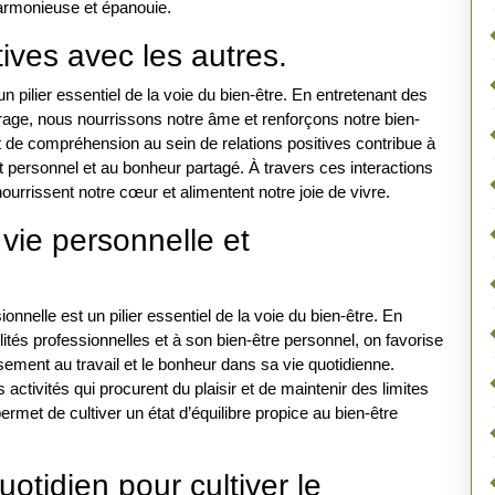
 harmonieuse et épanouie.
tives avec les autres.
un pilier essentiel de la voie du bien-être. En entretenant des
rage, nous nourrissons notre âme et renforçons notre bien-
et de compréhension au sein de relations positives contribue à
personnel et au bonheur partagé. À travers ces interactions
nourrissent notre cœur et alimentent notre joie de vivre.
 vie personnelle et
onnelle est un pilier essentiel de la voie du bien-être. En
ités professionnelles et à son bien-être personnel, on favorise
ssement au travail et le bonheur dans sa vie quotidienne.
activités qui procurent du plaisir et de maintenir des limites
ermet de cultiver un état d’équilibre propice au bien-être
uotidien pour cultiver le