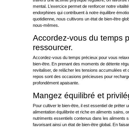
mental. L’exercice permet de renforcer notre vitalité
endorphines qui contribuent à notre équilibre émotio
quotidienne, nous cultivons un état de bien-être gl
nous-mêmes.
Accordez-vous du temps po
ressourcer.
Accordez-vous du temps précieux pour vous relaxer 
bien-être. En prenant des moments de détente réguli
revitaliser, de relâcher les tensions accumulées et d
repos sont des occasions précieuses pour recharger
profondément apaisante.
Mangez équilibré et privilé
Pour cultiver le bien-être, il est essentiel de prêter 
alimentation équilibrée et riche en aliments sains, 
nutriments essentiels contenus dans les aliments s
favorisant ainsi un état de bien-être global. En fais