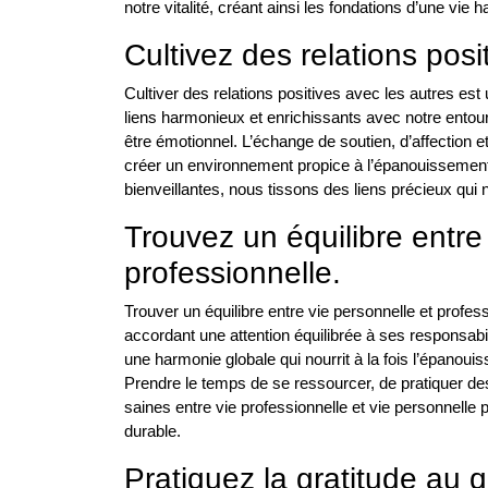
notre vitalité, créant ainsi les fondations d’une vie
Cultivez des relations posi
Cultiver des relations positives avec les autres est 
liens harmonieux et enrichissants avec notre entou
être émotionnel. L’échange de soutien, d’affection 
créer un environnement propice à l’épanouissement 
bienveillantes, nous tissons des liens précieux qui 
Trouvez un équilibre entre
professionnelle.
Trouver un équilibre entre vie personnelle et professi
accordant une attention équilibrée à ses responsabil
une harmonie globale qui nourrit à la fois l’épanoui
Prendre le temps de se ressourcer, de pratiquer des 
saines entre vie professionnelle et vie personnelle p
durable.
Pratiquez la gratitude au q