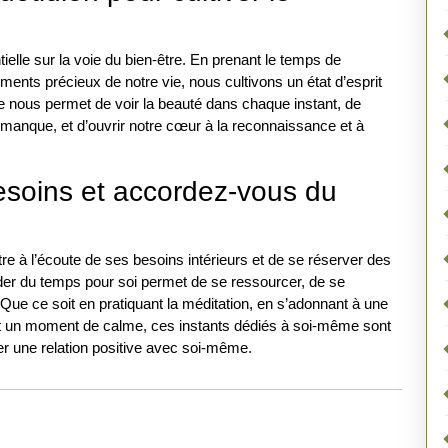
tielle sur la voie du bien-être. En prenant le temps de
oments précieux de notre vie, nous cultivons un état d’esprit
tude nous permet de voir la beauté dans chaque instant, de
 manque, et d’ouvrir notre cœur à la reconnaissance et à
esoins et accordez-vous du
’être à l’écoute de ses besoins intérieurs et de se réserver des
er du temps pour soi permet de se ressourcer, de se
. Que ce soit en pratiquant la méditation, en s’adonnant à une
ant un moment de calme, ces instants dédiés à soi-même sont
ver une relation positive avec soi-même.