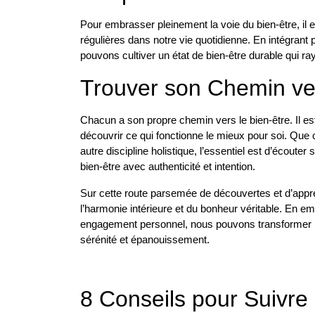
Pour embrasser pleinement la voie du bien-être, il
régulières dans notre vie quotidienne. En intégrant
pouvons cultiver un état de bien-être durable qui r
Trouver son Chemin ver
Chacun a son propre chemin vers le bien-être. Il es
découvrir ce qui fonctionne le mieux pour soi. Que ce
autre discipline holistique, l’essentiel est d’écoute
bien-être avec authenticité et intention.
Sur cette route parsemée de découvertes et d’app
l’harmonie intérieure et du bonheur véritable. En em
engagement personnel, nous pouvons transformer not
sérénité et épanouissement.
8 Conseils pour Suivre 