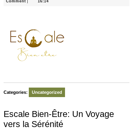
février
Comment
16:14
|
2026
Categories:
Uncategorized
Escale Bien-Être: Un Voyage
vers la Sérénité