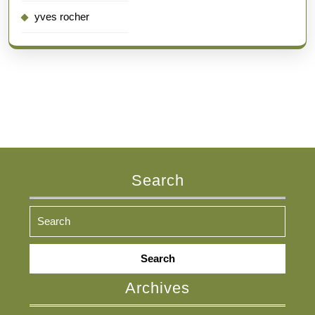
yves rocher
Search
Search
for:
Archives