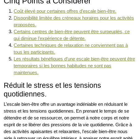
Cinq Points à Considérer
Coût élevé pour certaines offres d’escale bien-être.
Disponibilité limitée des créneaux horaires pour les activités
proposées.
Certains centres de bien-être peuvent être surpeuplés, ce
qui diminue l’expérience de détente.
Certaines techniques de relaxation ne conviennent pas à
tous les participants.
Les résultats bénéfiques d’une escale bien-être peuvent être
temporaires si les bonnes habitudes ne sont pas
maintenues.
Réduit le stress et les tensions
quotidiennes.
L’escale bien-être offre un avantage indéniable en réduisant le
stress et les tensions quotidiennes. En prenant le temps de se
détendre et de se ressourcer, on permet à notre corps et notre
esprit de se libérer des pressions de la vie quotidienne. Grâce à
des activités apaisantes et relaxantes, l’escale bien-être nous
aide à retrouver un équilibre intérieur, à apaiser notre esprit agité