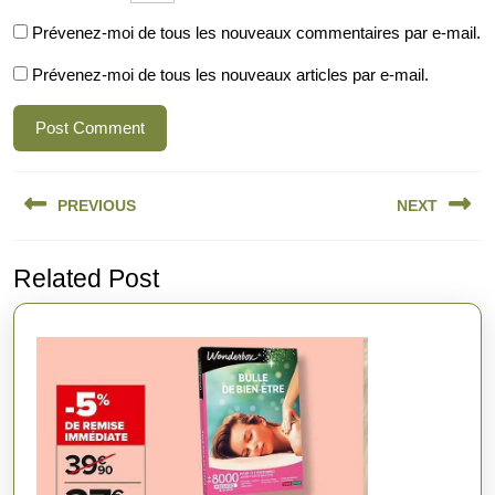
Prévenez-moi de tous les nouveaux commentaires par e-mail.
Prévenez-moi de tous les nouveaux articles par e-mail.
Navigation
PREVIOUS
NEXT
de
l’article
Previous
Next
Related Post
post:
post: