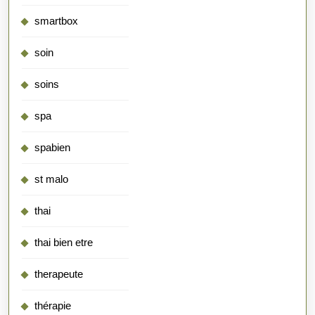
smartbox
soin
soins
spa
spabien
st malo
thai
thai bien etre
therapeute
thérapie