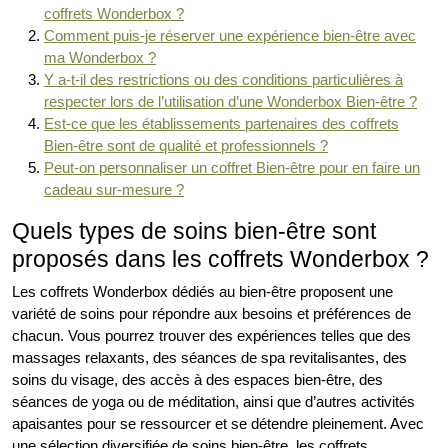
coffrets Wonderbox ?
Comment puis-je réserver une expérience bien-être avec
ma Wonderbox ?
Y a-t-il des restrictions ou des conditions particulières à
respecter lors de l’utilisation d’une Wonderbox Bien-être ?
Est-ce que les établissements partenaires des coffrets
Bien-être sont de qualité et professionnels ?
Peut-on personnaliser un coffret Bien-être pour en faire un
cadeau sur-mesure ?
Quels types de soins bien-être sont
proposés dans les coffrets Wonderbox ?
Les coffrets Wonderbox dédiés au bien-être proposent une
variété de soins pour répondre aux besoins et préférences de
chacun. Vous pourrez trouver des expériences telles que des
massages relaxants, des séances de spa revitalisantes, des
soins du visage, des accès à des espaces bien-être, des
séances de yoga ou de méditation, ainsi que d’autres activités
apaisantes pour se ressourcer et se détendre pleinement. Avec
une sélection diversifiée de soins bien-être, les coffrets