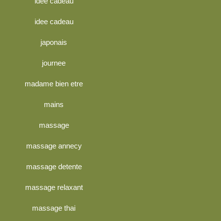
idée cadeau
idee cadeau
japonais
journee
madame bien etre
mains
massage
massage annecy
massage detente
massage relaxant
massage thai